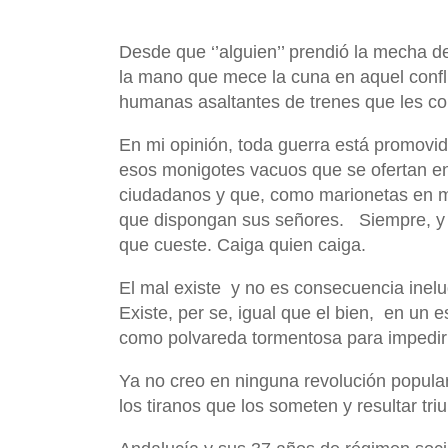
Desde que ‘’alguien’’ prendió la mecha de
la mano que mece la cuna en aquel confl
humanas asaltantes de trenes que les co
En mi opinión, toda guerra está promovi
esos monigotes vacuos que se ofertan en 
ciudadanos y que, como marionetas en ma
que dispongan sus señores.
Siempre, y
que cueste. Caiga quien caiga.
El mal existe
y no es consecuencia inelu
Existe, per se, igual que el bien,
en un e
como polvareda tormentosa para impedirno
Ya no creo en ninguna revolución popular.
los tiranos que los someten y resultar triu