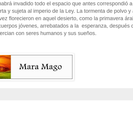
 habrá invadido todo el espacio que antes correspondió 
rta y sujeta al imperio de la Ley. La tormenta de polvo y
 vez florecieron en aquel desierto, como la primavera ár
cuerpos jóvenes, arrebatados a la
esperanza, después 
ercian con seres humanos y sus sueños.