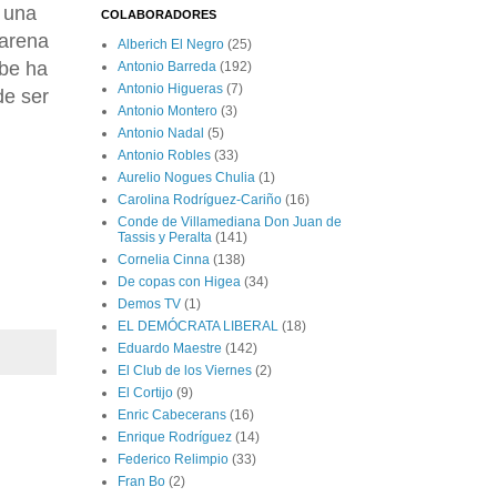
a una
COLABORADORES
 arena
Alberich El Negro
(25)
abe ha
Antonio Barreda
(192)
Antonio Higueras
(7)
de ser
Antonio Montero
(3)
Antonio Nadal
(5)
Antonio Robles
(33)
Aurelio Nogues Chulia
(1)
Carolina Rodríguez-Cariño
(16)
Conde de Villamediana Don Juan de
Tassis y Peralta
(141)
Cornelia Cinna
(138)
De copas con Higea
(34)
Demos TV
(1)
EL DEMÓCRATA LIBERAL
(18)
Eduardo Maestre
(142)
El Club de los Viernes
(2)
El Cortijo
(9)
Enric Cabecerans
(16)
Enrique Rodríguez
(14)
Federico Relimpio
(33)
Fran Bo
(2)