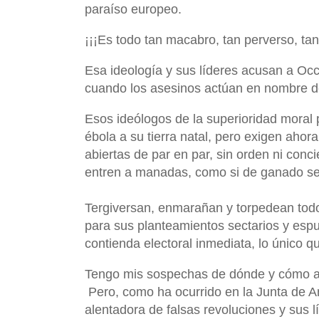
paraíso europeo.
¡¡¡Es todo tan macabro, tan perverso, ta
Esa ideología y sus líderes acusan a Occ
cuando los asesinos actúan en nombre d
Esos ideólogos de la superioridad moral 
ébola a su tierra natal, pero exigen aho
abiertas de par en par, sin orden ni conc
entren a manadas, como si de ganado se tra
Tergiversan, enmarañan y torpedean todo
para sus planteamientos sectarios y espu
contienda electoral inmediata, lo único q
Tengo mis sospechas de dónde y cómo a
Pero, como ha ocurrido en la Junta de 
alentadora de falsas revoluciones y sus