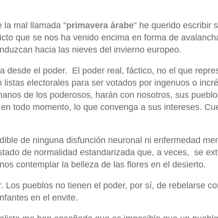
 la mal llamada ”
primavera árabe
” he querido escribir 
icto que se nos ha venido encima en forma de avalanch
nduzcan hacia las nieves del invierno europeo.
da desde el poder.
El poder real, fáctico, no el que repr
listas electorales para ser votados por ingenuos o incr
nos de los poderosos, harán con nosotros, sus pueblos
 en todo momento, lo que convenga a sus intereses. Cue
dible de ninguna disfunción neuronal ni enfermedad men
stado de normalidad estandarizada que, a veces,
se ex
s contemplar la belleza de las flores en el desierto.
 Los pueblos no tienen el poder, por sí, de rebelarse co
nfantes en el envite.