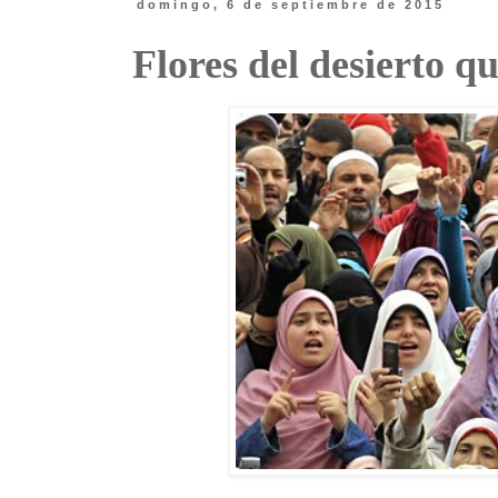
domingo, 6 de septiembre de 2015
Flores del desierto q