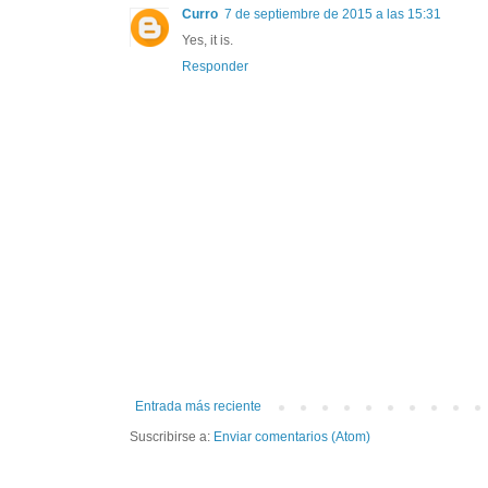
Curro
7 de septiembre de 2015 a las 15:31
Yes, it is.
Responder
Entrada más reciente
Suscribirse a:
Enviar comentarios (Atom)