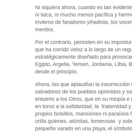
Ni siquiera ahora, cuando es tan evidente
ni laica, ni mucho menos pacífica y herm
invierno de fanatismo yihadista, los voce
mentira.
Por el contrario, persisten en su impost
que ha corrido veloz a lo largo de un re
estratégicamente diseñado para provoca
Egipto, Argelia, Yemen, Jordania, Libia, Ba
desde el principio.
Ahora, los que aplaudían la insurrección
salvadores de los pueblos oprimidos y sa
entuerto a los Otros, que en su miopía e 
en torno a la solidaridad, la
fraternidad 
propios bolsillos, mansiones ni paraísos 
orilla quienes, atónitas, temerosas
y sob
pequeño varado en una playa, el símbolo 