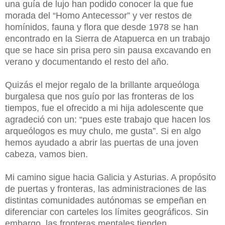
una guía de lujo han podido conocer la que fue
morada del “Homo Antecessor” y ver restos de
homínidos, fauna y flora que desde 1978 se han
encontrado en la Sierra de Atapuerca en un trabajo
que se hace sin prisa pero sin pausa excavando en
verano y documentando el resto del año.
Quizás el mejor regalo de la brillante arqueóloga
burgalesa que nos guío por las fronteras de los
tiempos, fue el ofrecido a mi hija adolescente que
agradeció con un: “pues este trabajo que hacen los
arqueólogos es muy chulo, me gusta”. Si en algo
hemos ayudado a abrir las puertas de una joven
cabeza, vamos bien.
Mi camino sigue hacia Galicia y Asturias. A propósito
de puertas y fronteras, las administraciones de las
distintas comunidades autónomas se empeñan en
diferenciar con carteles los límites geográficos. Sin
embargo, las fronteras mentales tienden