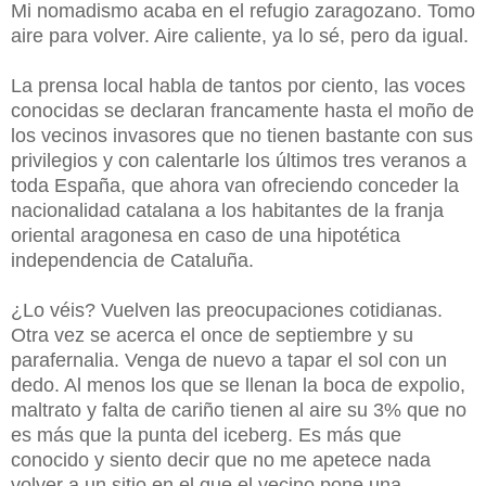
Mi nomadismo acaba en el refugio zaragozano. Tomo
aire para volver. Aire caliente, ya lo sé, pero da igual.
La prensa local habla de tantos por ciento, las voces
conocidas se declaran francamente hasta el moño de
los vecinos invasores que no tienen bastante con sus
privilegios y con calentarle los últimos tres veranos a
toda España, que ahora van ofreciendo conceder la
nacionalidad catalana a los habitantes de la franja
oriental aragonesa en caso de una hipotética
independencia de Cataluña.
¿Lo véis? Vuelven las preocupaciones cotidianas.
Otra vez se acerca el once de septiembre y su
parafernalia. Venga de nuevo a tapar el sol con un
dedo. Al menos los que se llenan la boca de expolio,
maltrato y falta de cariño tienen al aire su 3% que no
es más que la punta del iceberg. Es más que
conocido y siento decir que no me apetece nada
volver a un sitio en el que el vecino pone una