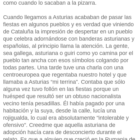
como cuando lo sacaban a la pizarra.
Cuando llegamos a Asturias acababan de pasar las
fiestas en algunos pueblos y es verdad que viniendo
de Cataluña la impresión de despertar en un pueblo
que celebra adornándose con banderas asturianas y
españolas, al principio llama la atención. La gente,
sea gallega, asturiana o guiri como yo camina por el
pueblo tan ancha con esos símbolos colgando por
todas partes. Una tarde tuve una charla con una
centroeuropea que regentaba nuestro hotel y que
llamaba a Asturias “mi terrina”. Contaba que sólo
alguna vez tuvo follón en las fiestas porque un
huésped que resultó ser un obtuso nacionalista
vecino tenía pesadillas. Él había pagado por una
habitación y la suya, desde la calle, lucía una
rojigualda, lo cual era absolutamente "intolerable y
ofensivo". Creedme que aquella asturiana de
adopción hacía cara de desconcierto durante el
relato. Es que a alguien que creció en la Rumania de