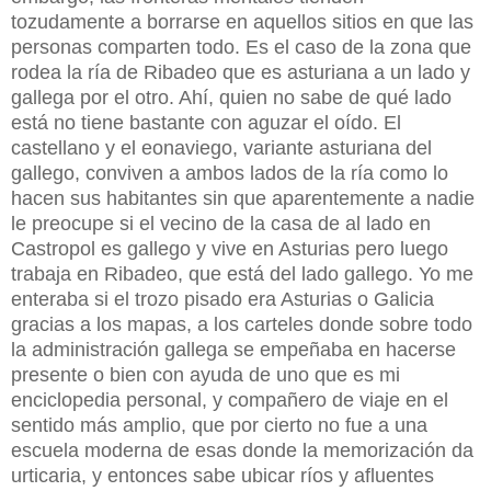
tozudamente a borrarse en aquellos sitios en que las
personas comparten todo. Es el caso de la zona que
rodea la ría de Ribadeo que es asturiana a un lado y
gallega por el otro. Ahí, quien no sabe de qué lado
está no tiene bastante con aguzar el oído. El
castellano y el eonaviego, variante asturiana del
gallego, conviven a ambos lados de la ría como lo
hacen sus habitantes sin que aparentemente a nadie
le preocupe si el vecino de la casa de al lado en
Castropol es gallego y vive en Asturias pero luego
trabaja en Ribadeo, que está del lado gallego. Yo me
enteraba si el trozo pisado era Asturias o Galicia
gracias a los mapas, a los carteles donde sobre todo
la administración gallega se empeñaba en hacerse
presente o bien con ayuda de uno que es mi
enciclopedia personal, y compañero de viaje en el
sentido más amplio, que por cierto no fue a una
escuela moderna de esas donde la memorización da
urticaria, y entonces sabe ubicar ríos y afluentes