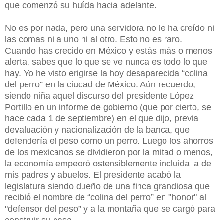
que comenzó su huída hacia adelante.
No es por nada, pero una servidora no le ha creído ni
las comas ni a uno ni al otro. Esto no es raro.
Cuando has crecido en México y estás más o menos
alerta, sabes que lo que se ve nunca es todo lo que
hay. Yo he visto erigirse la hoy desaparecida “colina
del perro” en la ciudad de México. Aún recuerdo,
siendo niña aquel discurso del presidente López
Portillo en un informe de gobierno (que por cierto, se
hace cada 1 de septiembre) en el que dijo, previa
devaluación y nacionalización de la banca, que
defendería el peso como un perro. Luego los ahorros
de los mexicanos se dividieron por la mitad o menos,
la economía empeoró ostensiblemente incluida la de
mis padres y abuelos. El presidente acabó la
legislatura siendo dueño de una finca grandiosa que
recibió el nombre de “colina del perro” en "honor" al
"defensor del peso” y a la montaña que se cargó para
construir su casa .