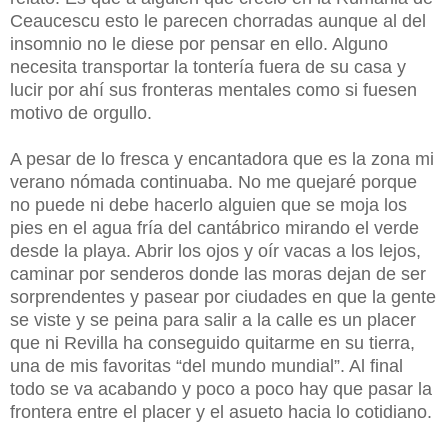
Ceaucescu esto le parecen chorradas aunque al del
insomnio no le diese por pensar en ello. Alguno
necesita transportar la tontería fuera de su casa y
lucir por ahí sus fronteras mentales como si fuesen
motivo de orgullo.
A pesar de lo fresca y encantadora que es la zona mi
verano nómada continuaba. No me quejaré porque
no puede ni debe hacerlo alguien que se moja los
pies en el agua fría del cantábrico mirando el verde
desde la playa. Abrir los ojos y oír vacas a los lejos,
caminar por senderos donde las moras dejan de ser
sorprendentes y pasear por ciudades en que la gente
se viste y se peina para salir a la calle es un placer
que ni Revilla ha conseguido quitarme en su tierra,
una de mis favoritas “del mundo mundial”. Al final
todo se va acabando y poco a poco hay que pasar la
frontera entre el placer y el asueto hacia lo cotidiano.