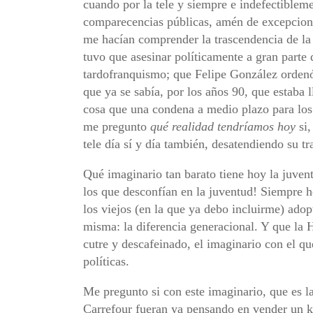
cuando por la tele y siempre e indefectible
comparecencias públicas, amén de excepciona
me hacían comprender la trascendencia de la 
tuvo que asesinar políticamente a gran parte 
tardofranquismo; que Felipe González ordenó
que ya se sabía, por los años 90, que estaba 
cosa que una condena a medio plazo para los
me pregunto
qué realidad tendríamos hoy
si,
tele día sí y día también, desatendiendo su t
Qué imaginario tan barato tiene hoy la juven
los que desconfían en la juventud! Siempre h
los viejos (en la que ya debo incluirme) adop
misma: la diferencia generacional. Y que la 
cutre y descafeinado, el imaginario con el qu
políticas.
Me pregunto si con este imaginario, que es l
Carrefour fueran ya pensando en vender un k