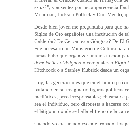
es así”
, y ausentes por incomparecencia Faul
Mondrian, Jackson Pollock y Don Mendo, qué
Desde bien joven me preguntaba para qué hac
Siglos de Oro españoles una institución de t
Calderón? De Cervantes a Góngora? De El Gr
Fue necesario un Ministerio de Cultura para
jamás hubo que organizar una institución para
demoiselles d’Avignon
o compusieran
Eigth
Hitchcock o a Stanley Kubrick desde un orga
Hoy, las generaciones que en el futuro próxim
bailando en su imaginario figuras políticas c
mediáticas, pero irresponsables; chusma de 
sea el Individuo, pero dispuesta a hacerse c
el látigo ni dónde se halla el freno de la carre
Cuando yo era un adolescente tronado, los p