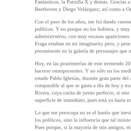
Fantásticos, la Patrulla X y demás. Gracias a
Beethoven y Diego Velázquez; así como a Or
Con el paso de los años, me fui dando cuenta
políticos. Y no porque no los hubiera, y muy
administrativo
, con muy escasas apariciones
Fraga estaban en mi imaginario; pero, y pese
preeminente
en la galería de personajes que m
Hoy, en las postrimerías de este tremendo 2015
hacerse omnipresentes. Y no sólo en los medio
estado Pablo Iglesias, durante gran parte del
comparable al que se gasta a día de hoy y tra
Rivera, cuya carita de yerno perfecto, si uno
superficie de inmediato, pues está ya hasta e
Lo que me preocupa no es el hastío que inev
los políticos, sino la influencia que tal insi
Pues porque, si la mayoría de mis amigos, m