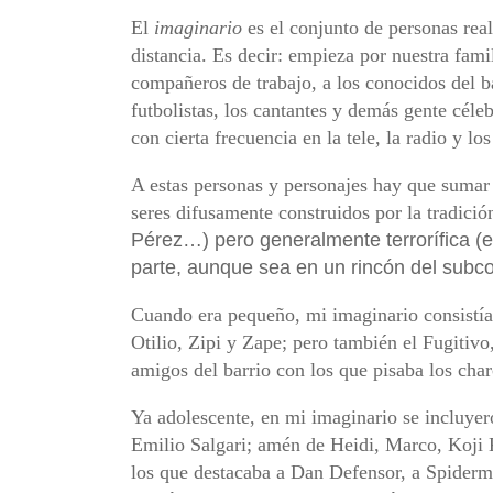
El
imaginario
es el conjunto de personas rea
distancia. Es decir: empieza por nuestra famil
compañeros de trabajo, a los conocidos del ba
futbolistas, los cantantes y demás gente cél
con cierta frecuencia en la tele, la radio y l
A estas personas y personajes hay que sumar l
seres difusamente construidos por la tradició
Pérez…) pero generalmente terrorífica (
parte, aunque sea en un rincón del subco
Cuando era pequeño, mi imaginario consistía
Otilio, Zipi y Zape; pero también el Fugitiv
amigos del barrio con los que pisaba los char
Ya adolescente, en mi imaginario se incluyer
Emilio Salgari; amén de Heidi, Marco, Koji 
los que destacaba a Dan Defensor, a Spiderm