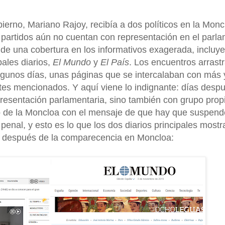
erno, Mariano Rajoy, recibía a dos políticos en la Monc
s partidos aún no cuentan con representación en el parl
de una cobertura en los informativos exagerada, incluy
pales diarios,
El Mundo
y
El País
. Los encuentros arrast
algunos días, unas páginas que se intercalaban con más
ntes mencionados. Y aquí viene lo indignante: días despu
presentación parlamentaria, sino también con grupo prop
io de la Moncloa con el mensaje de que hay que suspende
penal, y esto es lo que los dos diarios principales most
ra después de la comparecencia en Moncloa: