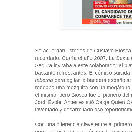
Se acuerdan ustedes de Gustavo Biosca, 
recordarlo. Corría el año 2007, La Sexta
Segura invitaba a este colaborador al pla
bastante refrescantes. El cómico suicida
taberna
para agitar la bandera española; 
rodeaba una mezquita con un megáfono par
él mismo, pero Biosca fue el pionero del
Jordi Évole. Antes existió Caiga Quien C
inventado y desarrollado ese reporterism
Con una diferencia clave entre el primer
persigue es crear opinión con temas com