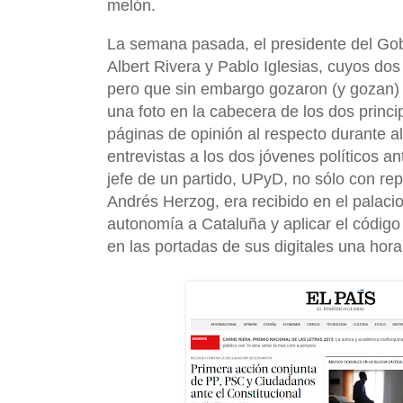
melón.
La semana pasada, el presidente del Gobi
Albert Rivera y Pablo Iglesias, cuyos do
pero que sin embargo gozaron (y gozan) 
una foto en la cabecera de los dos princi
páginas de opinión al respecto durante 
entrevistas a los dos jóvenes políticos a
jefe de un partido, UPyD, no sólo con re
Andrés Herzog, era recibido en el palac
autonomía a Cataluña y aplicar el código 
en las portadas de sus digitales una ho