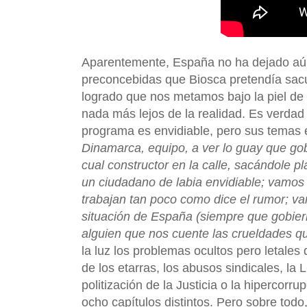
Aparentemente, España no ha dejado aún 
preconcebidas que Biosca pretendía sacu
logrado que nos metamos bajo la piel de
nada más lejos de la realidad. Es verdad 
programa es envidiable, pero sus temas 
Dinamarca, equipo, a ver lo guay que gob
cual constructor en la calle, sacándole 
un ciudadano de labia envidiable; vamos 
trabajan tan poco como dice el rumor; vam
situación de España (siempre que gobiern
alguien que nos cuente las crueldades qu
la luz los problemas ocultos pero letale
de los etarras, los abusos sindicales, la
politización de la Justicia o la hipercorr
ocho capítulos distintos. Pero sobre tod