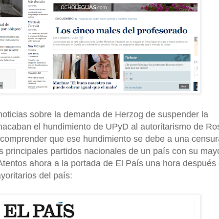
s noticias sobre la demanda de Herzog de suspender la
hacaban el hundimiento de UPyD al autoritarismo de Ro
de comprender que ese hundimiento se debe a una censur
 principales partidos nacionales de un país con su may
. Atentos ahora a la portada de El País una hora después 
oritarios del país: