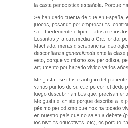
la casta periodística española. Porque ha
Se han dado cuenta de que en España, en 
jueces, pasando por empresarios, controla
sido fuertemente dilipendiados menos lo
Losantos y la otra media a Gabilondo, pe
Machado: meras discrepancias ideológicas
desconfianza
generalizada
ante la clase 
esto, porque yo mismo soy periodista, per
argumento por haberlo vivido varios año
Me gusta ese chiste antiguo del paciente
varios puntos de su cuerpo con el dedo p
luego descubrir ambos que, precisamente
Me gusta el chiste porque describe a la 
pésimo periodismo que nos ha tocado viv
en nuestro país que no salen a debate (po
los niveles educativos, etc), es porque ha