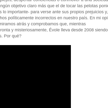
ningún objetivo claro más que el de tocar las pelotas pon
s lo importante- para verse ante sus propios prejuicios y,
hos políticamente incorrectos en nuestro país. En mi opi
 miramos atrás y comprobamos que, mientras
ronta y misteriosamente, Évole lleva desde 2008 siendo 
s. Por qué?