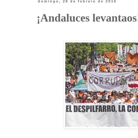
domingo, 28 de febrero de 2016
¡Andaluces levantaos