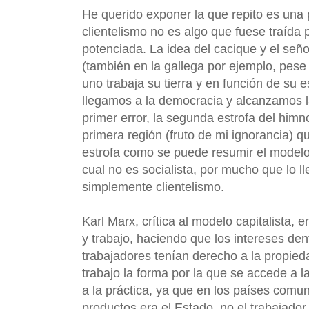
He querido exponer la que repito es una 
clientelismo no es algo que fuese traída 
potenciada. La idea del cacique y el señ
(también en la gallega por ejemplo, pese 
uno trabaja su tierra y en función de su
llegamos a la democracia y alcanzamos 
primer error, la segunda estrofa del himn
primera región (fruto de mi ignorancia) que
estrofa como se puede resumir el modelo
cual no es socialista, por mucho que lo 
simplemente clientelismo.
Karl Marx, crítica al modelo capitalista, e
y trabajo, haciendo que los intereses de
trabajadores tenían derecho a la propieda
trabajo la forma por la que se accede a l
a la práctica, ya que en los países comu
productos era el Estado, no el trabajador