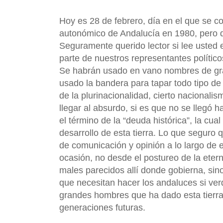
Hoy es 28 de febrero, día en el que se c
autonómico de Andalucía en 1980, pero q
Seguramente querido lector si lee usted 
parte de nuestros representantes político
Se habrán usado en vano nombres de gran
usado la bandera para tapar todo tipo de
de la plurinacionalidad, cierto nacionali
llegar al absurdo, si es que no se llegó
el término de la “deuda histórica”, la cua
desarrollo de esta tierra. Lo que seguro
de comunicación y opinión a lo largo de e
ocasión, no desde el postureo de la ete
males parecidos allí donde gobierna, sino
que necesitan hacer los andaluces si ve
grandes hombres que ha dado esta tierra,
generaciones futuras.