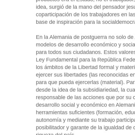
idea, surgió de la mano del pensador jes
coparticipación de los trabajadores en la
base de inspiración para la socialdemoc
En la Alemania de postguerra no solo de
modelos de desarrollo económico y social
para todos sus ciudadanos. Estos valores
Ley Fundamental para la República Feder
los ámbitos de la Libertad formal y mat
ejercer sus libertades (las reconocidas e
para que pueda ejercerlas (material). Par
desde la idea de la subsidiariedad, la cu
responsable de las acciones que por su c
desarrollo social y económico en Alemani
herramientas suficientes (formación, edu
autonomía y mediante su trabajo particip
posibilitador y garante de la igualdad de 
riqueza del país.