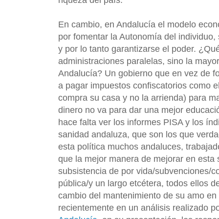
En cambio, en Andalucía el modelo econ
por fomentar la Autonomía del individuo, s
y por lo tanto garantizarse el poder. ¿Q
administraciones paralelas, sino la mayo
Andalucía? Un gobierno que en vez de fom
a pagar impuestos confiscatorios como el
compra su casa y no la arrienda) para ma
dinero no va para dar una mejor educació
hace falta ver los informes PISA y los índ
sanidad andaluza, que son los que verd
esta política muchos andaluces, trabaja
que la mejor manera de mejorar en esta
subsistencia de por vida/subvenciones/c
pública/y un largo etcétera, todos ellos d
cambio del mantenimiento de su amo en e
recientemente en un análisis realizado p