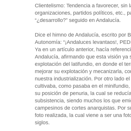
Clientelismo: Tendencia a favorecer, sin 
organizaciones, partidos políticos, etc.,
“¿desarrollo?” seguido en Andalucía.
Dice el himno de Andalucía, escrito por 
Autonomía: “¡Andaluces levantaos!, PEDID 
Ya en un artículo anterior, hacía referenc
Andalucía, afirmando que esta visión ya
explotación del latifundio, en donde el t
mejorar su explotación y mecanizarla, co
nuestra industrialización. Por otro lado 
cultivaba, como pasaba en el minifundio,
su posición de penuria, la cual se reducía 
subsistencia, siendo muchos los que emig
campesinos de cortes anarquistas. Por su
foto realizada, la cual viene a ser una fo
siglos.