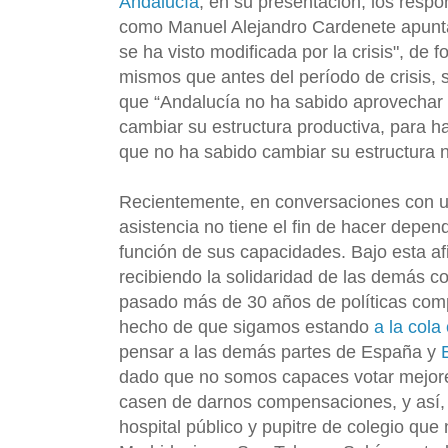
Andalucía
, en su presentación, los resp
como Manuel Alejandro Cardenete apunta
se ha visto modificada por la crisis", de
mismos que antes del período de crisis, 
que “Andalucía no ha sabido aprovechar 
cambiar su estructura productiva, para ha
que no ha sabido cambiar su estructura n
Recientemente, en conversaciones con un 
asistencia no tiene el fin de hacer depen
función de sus capacidades. Bajo esta a
recibiendo la solidaridad de las demás
pasado más de 30 años de políticas com
hecho de que sigamos estando
a la col
pensar a las demás partes de España y
dado que no somos capaces votar mejores 
casen de darnos compensaciones, y así,
hospital público y pupitre de colegio que