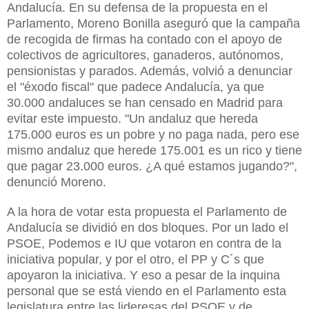
Andalucía. En su defensa de la propuesta en el
Parlamento, Moreno Bonilla aseguró que la campaña
de recogida de firmas ha contado con el apoyo de
colectivos de agricultores, ganaderos, autónomos,
pensionistas y parados. Además, volvió a denunciar
el "éxodo fiscal" que padece Andalucía, ya que
30.000 andaluces se han censado en Madrid para
evitar este impuesto. "Un andaluz que hereda
175.000 euros es un pobre y no paga nada, pero ese
mismo andaluz que herede 175.001 es un rico y tiene
que pagar 23.000 euros. ¿A qué estamos jugando?",
denunció Moreno.
A la hora de votar esta propuesta el Parlamento de
Andalucía se dividió en dos bloques. Por un lado el
PSOE, Podemos e IU que votaron en contra de la
iniciativa popular, y por el otro, el PP y C´s que
apoyaron la iniciativa. Y eso a pesar de la inquina
personal que se está viendo en el Parlamento esta
legislatura entre las lideresas del PSOE y de