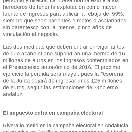
personal y directa. La nueva norma exime a los
herederos de tener la explotación como mayor
fuente de ingresos para aplicar la rebaja del 99%,
siempre que sean parientes directos o asalariados
sin parentesco con, al menos, cinco años de
vinculación al negocio.
Las dos medidas que deben entrar en vigor antes
de que acabe el año supondrán una merma de 16
millones de euros en los ingresos contemplados en
el Presupuesto autonómico de 2016. El próximo
ejercicio la pérdida será mayor, pues
la Tesorería
de
la Junta
dejará de ingresar unos 125 millones
de euros, según las estimaciones del Gobierno
andaluz.
El impuesto entra en campaña electoral
Rivera lo metió en la campaña electoral en Andalucía