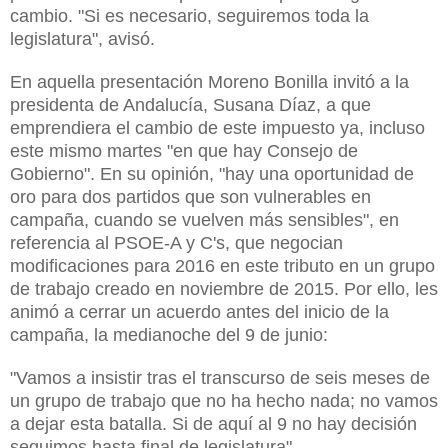
cambio. "Si es necesario, seguiremos toda la
legislatura", avisó.
En aquella presentación Moreno Bonilla invitó a la
presidenta de Andalucía, Susana Díaz, a que
emprendiera el cambio de este impuesto ya, incluso
este mismo martes "en que hay Consejo de
Gobierno". En su opinión, "hay una oportunidad de
oro para dos partidos que son vulnerables en
campaña, cuando se vuelven más sensibles", en
referencia al PSOE-A y C's, que negocian
modificaciones para 2016 en este tributo en un
grupo
de trabajo creado en noviembre de 2015.
Por ello, les
animó a cerrar un acuerdo antes del inicio de la
campaña, la medianoche del 9 de junio:
"Vamos a insistir tras el transcurso de seis meses de
un grupo de trabajo que no ha hecho nada; no vamos
a dejar esta batalla. Si de aquí al 9 no hay decisión
seguimos hasta final de legislatura".