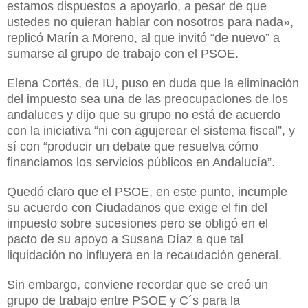
estamos dispuestos a apoyarlo, a pesar de que
ustedes no quieran hablar con nosotros para nada»,
replicó Marín a Moreno, al que invitó “de nuevo” a
sumarse al grupo de trabajo con el PSOE.
Elena Cortés, de IU, puso en duda que la eliminación
del impuesto sea una de las preocupaciones de los
andaluces y dijo que su grupo no está de acuerdo
con la iniciativa “ni con agujerear el sistema fiscal”, y
sí con “producir un debate que resuelva cómo
financiamos los servicios públicos en Andalucía”.
Quedó claro
que el PSOE, en este punto,
incumple
su acuerdo con Ciudadanos
que exige el fin del
impuesto sobre sucesiones pero se obligó en el
pacto de su apoyo a Susana Díaz a que tal
liquidación no influyera en la recaudación general.
Sin embargo, conviene recordar que se creó un
grupo de trabajo entre PSOE y C´s para la