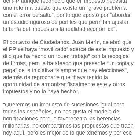
del PP aunque reconoció que el impuesto necesita
una reforma puesto que existe un “grave problema
con el error de salto”, por lo que apostó por “abordar
un estudio riguroso de perfiles que permitan ajustar
la tarifa del impuesto a la realidad económica”.
El portavoz de Ciudadanos, Juan Marín, celebró que
el PP se haya “movilizado” acerca de este impuesto y
dijo que ha hecho un “buen trabajo” con la recogida
de firmas, pero le ha afeado que presente “un copia y
pega” de la iniciativa “siempre que hay elecciones”,
además de reprocharle que “haya tenido la
oportunidad de armonizar fiscalmente este y otros
impuestos y no lo haya hecho”.
“Queremos un impuesto de sucesiones igual para
todos los españoles, no nos gusta el modelo de
bonificaciones porque favorecen a las herencias
millonarias, no compartimos las propuestas que traen
hoy aquí, pero es mejor de lo que tenemos y por eso