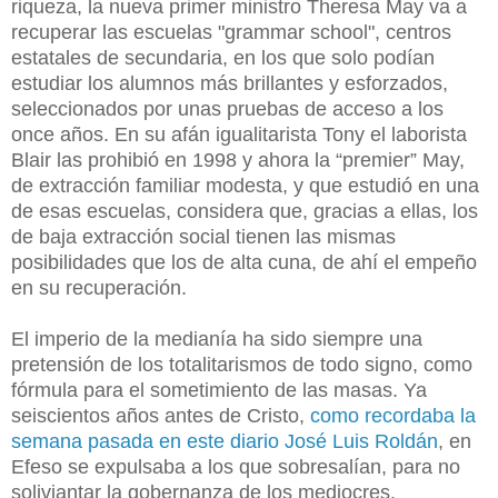
riqueza, la nueva primer ministro Theresa May va a
recuperar las escuelas "grammar school", centros
estatales de secundaria, en los que solo podían
estudiar los alumnos más brillantes y esforzados,
seleccionados por unas pruebas de acceso a los
once años. En su afán igualitarista Tony el laborista
Blair las prohibió en 1998 y ahora la “premier” May,
de extracción familiar modesta, y que estudió en una
de esas escuelas, considera que, gracias a ellas, los
de baja extracción social tienen las mismas
posibilidades que los de alta cuna, de ahí el empeño
en su recuperación.
El imperio de la medianía ha sido siempre una
pretensión de los totalitarismos de todo signo, como
fórmula para el sometimiento de las masas. Ya
seiscientos años antes de Cristo,
como recordaba la
semana pasada en este diario José Luis Roldán
, en
Efeso se expulsaba a los que sobresalían, para no
soliviantar la gobernanza de los mediocres.