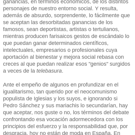
ganancias, en términos económicos, de los distintos
personajes de nuestro entorno social. Y resulta,
además de absurdo, sorprendente, lo fácilmente que
se aceptan las desorbitadas ganancias de los
famosos, sean deportistas, artistas o tertulianos,
mientras producen farisaicos gestos de escándalo lo
que puedan ganar determinados científicos,
intelectuales, empresarios o profesionales cuya
aportación al bienestar y mejora social rebasa con
creces al que puedan realizar esos "genios" surgidos
a veces de la
telebasura
.
Ante el empeño de algunos en profundizar en el
igualitarismo, tan querido por el neocomunismo
populista de Iglesias y los suyos, e ignorando si
Pedro Sánchez y sus mariachis lo secundarían, hay
que aceptar, nos guste o no, los términos del debate
confrontando esa vocación adormecedora con los
principios del esfuerzo y la responsabilidad que, por
desgracia, hoy no están de moda en España. En