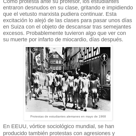
Como protesta ante su profesor, los estudiantes
entraron desnudos en su clase, gritando e impidiendo
que el vetusto marxista pudiera continuar. Esta
excitación lo alejó de las clases para pasar unos días
en Suiza con el objeto de descansar tras semejantes
excesos. Probablemente tuvieron algo que ver con
su muerte por infarto de miocardio, días después.
Protestas de estudiantes alemanes en mayo de 1968
En EEUU, vórtice sociológico mundial, se han
producido también protestas con agresiones y