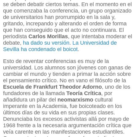
se deben debatir ciertos temas. En el momento en el
que comenzaba la conferencia, un grupo organizado
de universitarios han prorrumpido en la sala y,
gritando, increpando y alterando el orden de forma
que han conseguido que el acto no continuara. El
periodista
Carlos Morillas
, que intentaba moderar el
debate,
ha dado su versión
.
La Universidad de
Sevilla ha condenado el boicot
.
Esto de reventar conferencias es muy de la
universidad. Los alumnos son jóvenes con ganas de
cambiar el mundo y tienden a primar la acción sobre
el pensamiento crítico. No en vano el filósofo de la
Escuela de Frankfurt Theodor Adorno
, uno de los
fundadores de la llamada
Teoría Crítica
, por
añadidura un pilar del
neomarxismo
cultural
imperante en la Academia, fue boicoteado en los
últimos días de su vida en sus propias clases.
Denunciaba los excesos activistas allá por mayo de
1968 frente a la necesaria argumentación crítica que
veía carente en las manifestaciones estudiantiles.