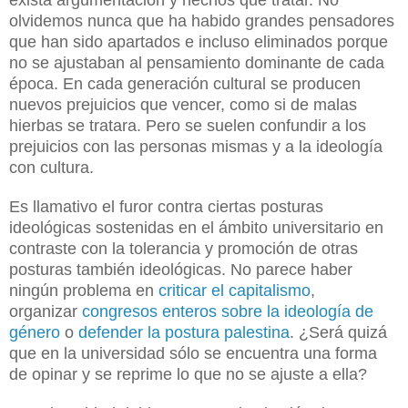
exista argumentación y hechos que tratar. No
olvidemos nunca que ha habido grandes pensadores
que han sido apartados e incluso eliminados porque
no se ajustaban al pensamiento dominante de cada
época. En cada generación cultural se producen
nuevos prejuicios que vencer, como si de malas
hierbas se tratara. Pero se suelen confundir a los
prejuicios con las personas mismas y a la ideología
con cultura.
Es llamativo el furor contra ciertas posturas
ideológicas sostenidas en el ámbito universitario en
contraste con la tolerancia y promoción de otras
posturas también ideológicas. No parece haber
ningún problema en
criticar el capitalismo
,
organizar
congresos enteros sobre la ideología de
género
o
defender la postura palestina
. ¿Será quizá
que en la universidad sólo se encuentra una forma
de opinar y se reprime lo que no se ajuste a ella?