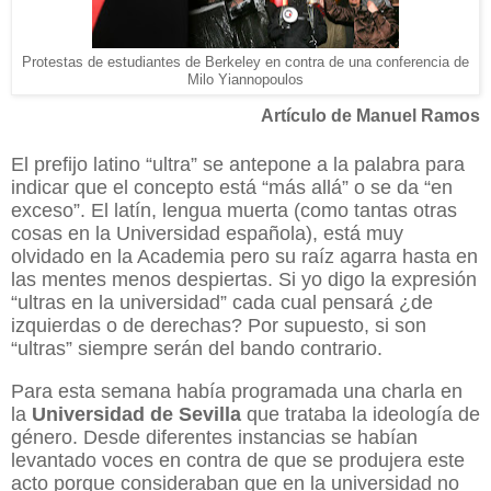
Protestas de estudiantes de Berkeley en contra de una conferencia de
Milo Yiannopoulos
Artículo de Manuel Ramos
El prefijo latino “ultra” se antepone a la palabra para
indicar que el concepto está “más allá” o se da “en
exceso”. El latín, lengua muerta (como tantas otras
cosas en la Universidad española), está muy
olvidado en la Academia pero su raíz agarra hasta en
las mentes menos despiertas. Si yo digo la expresión
“ultras en la universidad” cada cual pensará ¿de
izquierdas o de derechas? Por supuesto, si son
“ultras” siempre serán del bando contrario.
Para esta semana había programada una charla en
la
Universidad de Sevilla
que trataba la ideología de
género. Desde diferentes instancias se habían
levantado voces en contra de que se produjera este
acto porque consideraban que en la universidad no