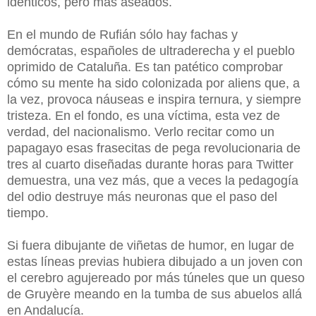
idénticos, pero más aseados.
En el mundo de Rufián sólo hay fachas y
demócratas, españoles de ultraderecha y el pueblo
oprimido de Cataluña. Es tan patético comprobar
cómo su mente ha sido colonizada por aliens que, a
la vez, provoca náuseas e inspira ternura, y siempre
tristeza. En el fondo, es una víctima, esta vez de
verdad, del nacionalismo. Verlo recitar como un
papagayo esas frasecitas de pega revolucionaria de
tres al cuarto diseñadas durante horas para Twitter
demuestra, una vez más, que a veces la pedagogía
del odio destruye más neuronas que el paso del
tiempo.
Si fuera dibujante de viñetas de humor, en lugar de
estas líneas previas hubiera dibujado a un joven con
el cerebro agujereado por más túneles que un queso
de Gruyère meando en la tumba de sus abuelos allá
en Andalucía.