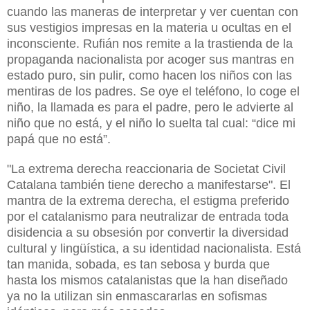
cuando las maneras de interpretar y ver cuentan con
sus vestigios impresas en la materia u ocultas en el
inconsciente. Rufián nos remite a la trastienda de la
propaganda nacionalista por acoger sus mantras en
estado puro, sin pulir, como hacen los niños con las
mentiras de los padres. Se oye el teléfono, lo coge el
niño, la llamada es para el padre, pero le advierte al
niño que no está, y el niño lo suelta tal cual: “dice mi
papá que no está”.
"La extrema derecha reaccionaria de Societat Civil
Catalana también tiene derecho a manifestarse". El
mantra de la extrema derecha, el estigma preferido
por el catalanismo para neutralizar de entrada toda
disidencia a su obsesión por convertir la diversidad
cultural y lingüística, a su identidad nacionalista. Está
tan manida, sobada, es tan sebosa y burda que
hasta los mismos catalanistas que la han diseñado
ya no la utilizan sin enmascararlas en sofismas