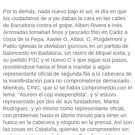
Por lo demás, nada nuevo bajo el sol, el día en que
los ciudadanos de a pie daban la cara en las calles
de Barcelona contra el golpe, Albert Rivera e Inés
Arrimadas tomaban finos y pescaíto frito en Cádiz a
costa de la Pepa, Xavier G. Albiol, C. Puigdemont y
Pablo Iglesias la obviaban gozosos en un partido de
baloncesto en Badalona; sin rastro de Miquel Iceta; y
su partido PSC y el nuevo C´s que sigue sus pasos,
resistiéndose hasta el final a mandar a algún
representante oficial de segunda fila a la cabecera de
la manifestación para no comprometerse demasiado.
Mientras, CINC, que sí se había comprometido con el
lema: “Aturem el cop independista”, y sí estuvo
representado por dos de sus fundadores, Marita
Rodríguez, y yo mismo como representante oficial,
con problemas hasta el último minuto para tener un
hueco en la cabecera y ninguno en la prensa. Así son
las cosas en Cataluña, quienes se comprometen sin