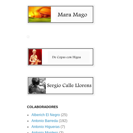
COLABORADORES
Alberich El Negro
(25)
Antonio Barreda
(192)
Antonio Higueras
(7)
Antonio Montero
(3)