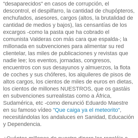
"desaparecidos" en casos de corrupción, el
descontrol, el despilfarro, la cantidad de chupópteros,
enchufados, asesores, cargos (altos, la brutalidad de
cantidad de medios y bajos), las censantías de los
excargos -como la pasta que ha cobrado el
comunista Valderas con más cara que espalda-; la
millonada en subvenciones para alimentar su red
clientelar, las miles de publicaciones y revistas que
nadie lee; los eventos, jornadas, congresos,
encuentros con sus desayunos y almuerzos, la flota
de coches y sus chóferes, los alquileres de pisos de
altos cargos, los cientos de miles de euros en dietas,
los cientos de millones NUESTROS, que os gastáis
en subvenciones surrealistas como a África,
Sudamérica, etc -como denunció Eduardo Maestre
en su famoso vídeo
"Que caiga ya el meteorito"
,
necesitándolas los andaluces en Sanidad, Educación
y Dependencia.