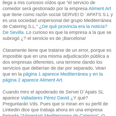
llega a mis curiosos oídos que "el servicio de
comedor será gestionado por la empresa
Aliment Art
que tiene como razón social SERVEI D ´APATS S.L y
es una sociedad unipersonal del grupo Mediterránea
de Catering S.L." ¿
De qué provincia era la noticia?
De Sevilla.
Lo curioso es que la empresa a la que se
subrogó ¿? el servicio es de ¡Barcelona!
Claramente tiene que tratarse de un error, porque es
imposible que en una misma adjudicación pública a
dos empresas diferentes, una termine dando los
servicios que deberían de dar por separado. Vean
que en la
página 1 aparece Mediterránea y en la
página 2 aparece Aliment Art.
Cuando miro el apoderado de Servei D´Apats SL
aparece
Valladares Pérez David
¿Y qué?
Preguntarán Vds. Pues que si miran en su perfil de
Linkedin dice que trabaja ahora en una empresa
llamada
"
Alimentart-Mediterranea de Catering".
O