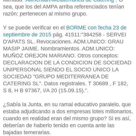
sea, que los del AMPA arriba referenciados tenían
razón: pertenecen al mismo grupo.
Y se puede verificar en el
BORME con fecha 23 de
septiembre de 2015
pág. 41511:"384258 - SERVEI
D'APATS SL. Revocaciones. ADM.UNICO: GRAU
MASIP JAIME. Nombramientos. ADM.UNICO:
MUÑOZ OREJON MARIANO. Otros conceptos:
DECLARACION DE LA CONDICION DE SOCIEDAD
UNIPERSONAL SIENDO EL SOCIO UNICO LA
SOCIEDAD "GRUPO MEDITERRANEA DE
CATERING SL". Datos registrales. T 30689 , F 182,
S 8, H B 97367, I/A 20 (15.09.15).".
¿Sabía la Junta, en su ramal educativo paralelo, que
estaba adjudicando a dos empresas lotes millonarios,
cuando en realidad eran del mismo grupo? Si es así,
deberían de haberlo tenido en cuenta ante las
bajadas temerarias.