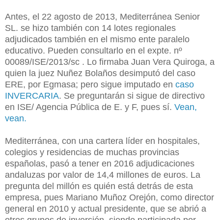
Antes, el 22 agosto de 2013, Mediterránea Senior
SL. se hizo también con 14 lotes regionales
adjudicados también en el mismo ente paralelo
educativo. Pueden consultarlo en el expte. nº
00089/ISE/2013/sc . Lo firmaba Juan Vera Quiroga, a
quien la juez Nuñez Bolaños desimputó del caso
ERE, por Egmasa; pero sigue imputado en
caso
INVERCARIA
. Se preguntarán si sigue de directivo
en ISE/ Agencia Pública de E. y F, pues sí.
Vean,
vean.
Mediterránea, con una cartera líder en hospitales,
colegios y residencias de muchas provincias
españolas, pasó a tener en 2016 adjudicaciones
andaluzas por valor de 14,4 millones de euros. La
pregunta del millón es quién está detrás de esta
empresa, pues Mariano Muñoz Orejón, como director
general en 2010 y actual presidente, que se abrió a
otros grupos de inversión, siendo participada por