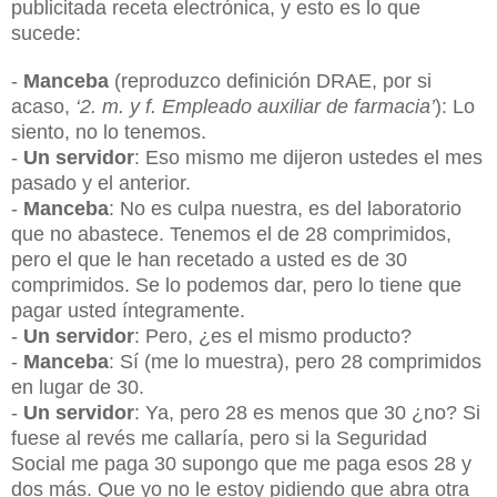
publicitada receta electrónica, y esto es lo que
sucede:
-
Manceba
(reproduzco definición DRAE, por si
acaso,
‘2. m. y f. Empleado auxiliar de farmacia’
): Lo
siento, no lo tenemos.
-
Un servidor
: Eso mismo me dijeron ustedes el mes
pasado y el anterior.
-
Manceba
: No es culpa nuestra, es del laboratorio
que no abastece. Tenemos el de 28 comprimidos,
pero el que le han recetado a usted es de 30
comprimidos. Se lo podemos dar, pero lo tiene que
pagar usted íntegramente.
-
Un servidor
: Pero, ¿es el mismo producto?
-
Manceba
: Sí (me lo muestra), pero 28 comprimidos
en lugar de 30.
-
Un servidor
: Ya, pero 28 es menos que 30 ¿no? Si
fuese al revés me callaría, pero si la Seguridad
Social me paga 30 supongo que me paga esos 28 y
dos más. Que yo no le estoy pidiendo que abra otra