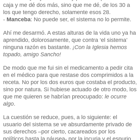
caja y me dé dos más, sino que me dé, de los 30 a
los que tengo derecho, solamente esos 28.
-
Manceba
: No puede ser, el sistema no lo permite.
Ahí me desarmó. A estas alturas de la vida uno ya ha
aprendido, dolorosamente, que contra ‘el sistema’
ninguna razón es bastante.
¡Con la Iglesia hemos
topado, amigo Sancho!
De modo que me fui sin el medicamento a pedir cita
en el médico para que restase dos comprimidos a la
receta. No por los dos euros que costaba el producto,
sino por natura. Si hubiese actuado de otro modo, los
que me quieren se habrían preocupado:
le ocurre
algo
.
La cuestión se reduce, pues, a lo siguiente: el
usuario del sistema se ve absurdamente privado de
sus derechos –por cierto, cacareados por los
políticos hasta la náusea- por la incuria y el espurio