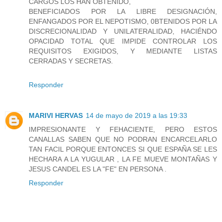
CARGOS LOS HAN OBTENIDO,
BENEFICIADOS POR LA LIBRE DESIGNACIÓN,
ENFANGADOS POR EL NEPOTISMO, 0BTENIDOS POR LA
DISCRECIONALIDAD Y UNILATERALIDAD, HACIÉNDO
OPACIDAD TOTAL QUE IMPIDE CONTROLAR LOS
REQUISITOS EXIGIDOS, Y MEDIANTE LISTAS
CERRADAS Y SECRETAS.
Responder
MARIVI HERVAS
14 de mayo de 2019 a las 19:33
IMPRESIONANTE Y FEHACIENTE, PERO ESTOS
CANALLAS SABEN QUE NO PODRAN ENCARCELARLO
TAN FACIL PORQUE ENTONCES SI QUE ESPAÑA SE LES
HECHARA A LA YUGULAR , LA FE MUEVE MONTAÑAS Y
JESUS CANDEL ES LA "FE" EN PERSONA .
Responder