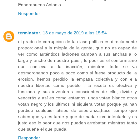
Enhorabuena Antonio.
Responder
terminator.
13 de mayo de 2019 a las 15:54
el grado de corrupcion de la clase política es directamente
proporcional a la miopía de la gente, que no es capaz de
ver como auténticos ladrones campan a sus anchas a lo
largo y ancho de nuestro país , lo peor es el conformismo
que conlleva a la inacción, mientras todo se va
desmoronando poco a poco como si fuese producto de la
erosion, hemos perdido la empatía colectiva y con ella
nuestra libertad como pueblo , la receta es efectiva y
funciona y sus inventores conscientes de ello, divide y
vencerás y así es como estamos, unos votan blanco otros
votan negro y los últimos ni siquiera votan porque ya han
perdido cualquier atisbo de esperanza,hace tiempo que
saben que ya es tarde y que de nada sirve intentarlo y es
justo eso lo peor que nos pueden arrebatar, mientras tanto
que sueñe el que pueda.
Responder