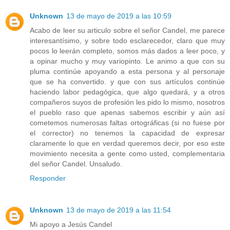
Unknown
13 de mayo de 2019 a las 10:59
Acabo de leer su articulo sobre el señor Candel, me parece
interesantísimo, y sobre todo esclarecedor, claro que muy
pocos lo leerán completo, somos más dados a leer poco, y
a opinar mucho y muy variopinto. Le animo a que con su
pluma continúe apoyando a esta persona y al personaje
que se ha convertido. y que con sus artículos continúe
haciendo labor pedagógica, que algo quedará, y a otros
compañeros suyos de profesión les pido lo mismo, nosotros
el pueblo raso que apenas sabemos escribir y aún así
cometemos numerosas faltas ortográficas (si no fuese por
el corrector) no tenemos la capacidad de expresar
claramente lo que en verdad queremos decir, por eso este
movimiento necesita a gente como usted, complementaria
del señor Candel. Unsaludo.
Responder
Unknown
13 de mayo de 2019 a las 11:54
Mi apoyo a Jesús Candel