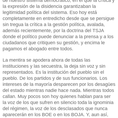
de nuestro sistema democrático, en el que la crítica y
la expresión de la disidencia garantizaban la
legitimidad política del sistema. Eso hoy está
completamente en entredicho desde que se persigue
sin tregua la crítica a la gestión política, avalada,
además recientemente, por la doctrina del TSJA
donde el político puede denunciar a la prensa y a los
ciudadanos que critiquen su gestión, y encima le
pagamos el abogado entre todos.
La mentira se apodera ahora de todas las
instituciones y las secuestra, la deja sin voz y sin
representados. Es la institución del pueblo sin el
pueblo. De los partidos y de sus funcionarios. Los
intereses de la mayoría desparecen por los desagües
del estado mientras nadie hace nada. Mientras todos
callan. Muy pocos son hoy quienes hablan para ser
la voz de los que sufren en silencio toda la ignominia
del régimen, la voz de los desclasados que nunca
aparecerán en los BOE o en los BOJA. Y, aun así,