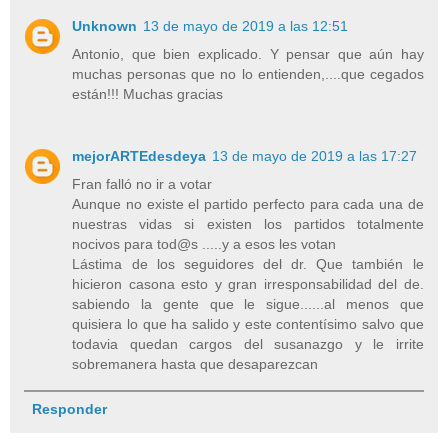
Unknown
13 de mayo de 2019 a las 12:51
Antonio, que bien explicado. Y pensar que aún hay
muchas personas que no lo entienden,....que cegados
están!!! Muchas gracias
mejorARTEdesdeya
13 de mayo de 2019 a las 17:27
Fran falló no ir a votar
Aunque no existe el partido perfecto para cada una de
nuestras vidas si existen los partidos totalmente
nocivos para tod@s .....y a esos les votan
Lástima de los seguidores del dr. Que también le
hicieron casona esto y gran irresponsabilidad del de.
sabiendo la gente que le sigue......al menos que
quisiera lo que ha salido y este contentísimo salvo que
todavia quedan cargos del susanazgo y le irrite
sobremanera hasta que desaparezcan
Responder