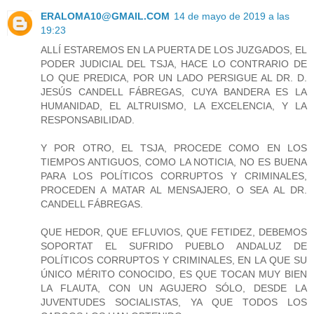
ERALOMA10@GMAIL.COM
14 de mayo de 2019 a las
19:23
ALLÍ ESTAREMOS EN LA PUERTA DE LOS JUZGADOS, EL
PODER JUDICIAL DEL TSJA, HACE LO CONTRARIO DE
LO QUE PREDICA, POR UN LADO PERSIGUE AL DR. D.
JESÚS CANDELL FÁBREGAS, CUYA BANDERA ES LA
HUMANIDAD, EL ALTRUISMO, LA EXCELENCIA, Y LA
RESPONSABILIDAD.
Y POR OTRO, EL TSJA, PROCEDE COMO EN LOS
TIEMPOS ANTIGUOS, COMO LA NOTICIA, NO ES BUENA
PARA LOS POLÍTICOS CORRUPTOS Y CRIMINALES,
PROCEDEN A MATAR AL MENSAJERO, O SEA AL DR.
CANDELL FÁBREGAS.
QUE HEDOR, QUE EFLUVIOS, QUE FETIDEZ, DEBEMOS
SOPORTAT EL SUFRIDO PUEBLO ANDALUZ DE
POLÍTICOS CORRUPTOS Y CRIMINALES, EN LA QUE SU
ÚNICO MÉRITO CONOCIDO, ES QUE TOCAN MUY BIEN
LA FLAUTA, CON UN AGUJERO SÓLO, DESDE LA
JUVENTUDES SOCIALISTAS, YA QUE TODOS LOS