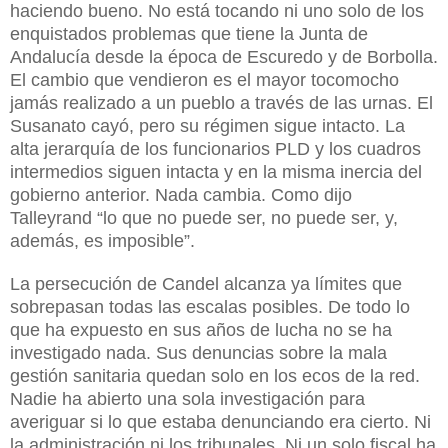
haciendo bueno. No está tocando ni uno solo de los
enquistados problemas que tiene la Junta de
Andalucía desde la época de Escuredo y de Borbolla.
El cambio que vendieron es el mayor tocomocho
jamás realizado a un pueblo a través de las urnas. El
Susanato cayó, pero su régimen sigue intacto. La
alta jerarquía de los funcionarios PLD y los cuadros
intermedios siguen intacta y en la misma inercia del
gobierno anterior. Nada cambia. Como dijo
Talleyrand “lo que no puede ser, no puede ser, y,
además, es imposible”.
La persecución de Candel alcanza ya límites que
sobrepasan todas las escalas posibles. De todo lo
que ha expuesto en sus años de lucha no se ha
investigado nada. Sus denuncias sobre la mala
gestión sanitaria quedan solo en los ecos de la red.
Nadie ha abierto una sola investigación para
averiguar si lo que estaba denunciando era cierto. Ni
la administración ni los tribunales. Ni un solo fiscal ha