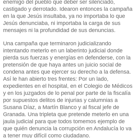
enemigo del pueblo que deber ser silenciado,
castigado y derrotado. Idearon entonces la campaña
en la que Jesús insultaba, ya no importaba lo que
Jesús denunciaba, ni importaba la carga de sus
mensajes ni la profundidad de sus denuncias.
Una campaña que terminaron judicializando
intentando meterlo en un laberinto judicial donde
pierda sus fuerzas y energías en defenderse, con la
pretensión de que haya antes un juicio social de
condena antes que ejercer su derecho a la defensa.
Así le han abierto tres frentes: Por un lado,
expedientes en el hospital, en el Colegio de Médicos
y en los juzgados de lo penal por parte de la fiscalía
por supuestos delitos de injurias y calumnias a
Susana Díaz, a Martín Blanco y al fiscal jefe de
Granada. Una tripleta que pretende meterlo en una
jaula judicial para que todos tomemos ejemplo de
que quién denuncia la corrupción en Andalucía lo va
a tener muy difícil como ciudadano.