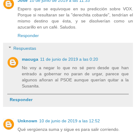
Jose
10 de junio de 2019 a las 11:33
Espero que se equivoque en su predicción sobre VOX.
Porque si resultaran ser la "derechita cobarde", tendrían el
mismo destino que ésta, y se disolverían como un
azucarillo en un café. Saludos.
Responder
Respuestas
macuga
11 de junio de 2019 a las 0:20
No voy a negar lo que no sé pero desde que han
entrado a gobernar no paran de urgar, parece que
algunos añoran al PSOE aunque querían quitar a la
Susanita.
Responder
Unknown
10 de junio de 2019 a las 12:52
Qué vergüenza suma y sigue es para salir corriendo.