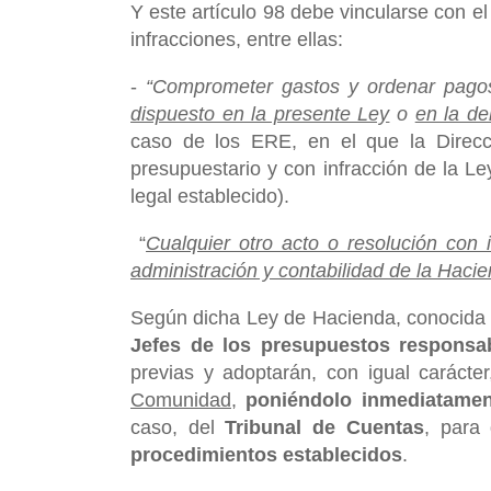
Y este artículo 98 debe vincularse con el 
infracciones, entre ellas:
-
“Comprometer gastos y ordenar pag
dispuesto en la presente Ley
o
en la de
caso de los ERE, en el que la Direcc
presupuestario y con infracción de la L
legal establecido).
“
Cualquier otro acto o resolución con 
administración y contabilidad de la Hac
Según dicha Ley de Hacienda, conocida la
Jefes de los presupuestos responsa
previas y adoptarán, con igual carácte
Comunidad
,
poniéndolo inmediatamen
caso, del
Tribunal de Cuentas
, para
procedimientos establecidos
.