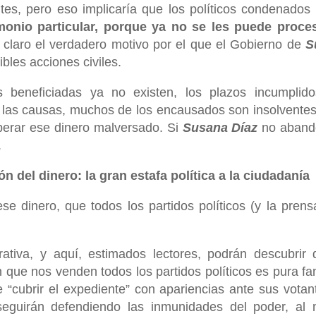
es, pero eso implicaría que los políticos condenados
monio particular, porque ya no se les puede proce
 claro el verdadero motivo por el que el Gobierno de
S
ibles acciones civiles.
 beneficiadas ya no existen, los plazos incumplid
 las causas, muchos de los encausados son insolventes,
erar ese dinero malversado. Si
Susana Díaz
no aband
.
ón del dinero: la gran estafa política a la ciudadanía
ese dinero, que todos los partidos políticos (y la pren
ativa, y aquí, estimados lectores, podrán descubrir 
 que nos venden todos los partidos políticos es pura fa
 “cubrir el expediente” con apariencias ante sus votan
seguirán defendiendo las inmunidades del poder, al