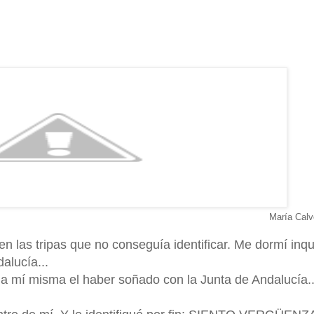
María Calv
n las tripas que no conseguía identificar. Me dormí inqu
alucía...
mí misma el haber soñado con la Junta de Andalucía..