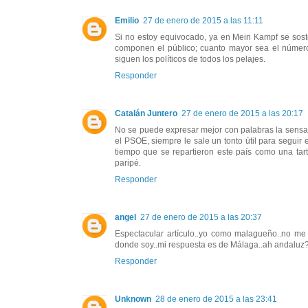
Emilio
27 de enero de 2015 a las 11:11
Si no estoy equivocado, ya en Mein Kampf se sos
componen el público; cuanto mayor sea el número 
siguen los políticos de todos los pelajes.
Responder
Catalán Juntero
27 de enero de 2015 a las 20:17
No se puede expresar mejor con palabras la sensa
el PSOE, siempre le sale un tonto útil para seguir
tiempo que se repartieron este país como una tart
paripé.
Responder
angel
27 de enero de 2015 a las 20:37
Espectacular artículo..yo como malagueño..no m
donde soy..mi respuesta es de Málaga..ah andaluz
Responder
Unknown
28 de enero de 2015 a las 23:41