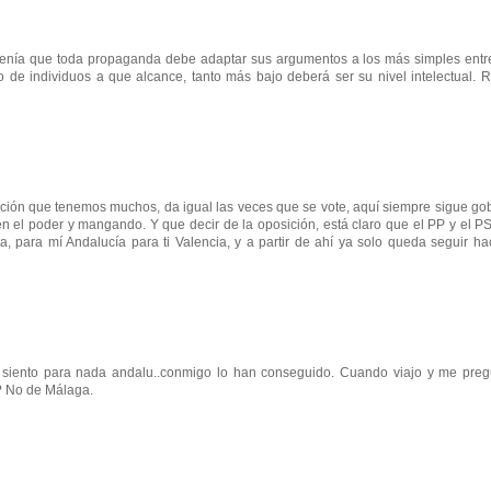
tenía que toda propaganda debe adaptar sus argumentos a los más simples entr
de individuos a que alcance, tanto más bajo deberá ser su nivel intelectual. 
ción que tenemos muchos, da igual las veces que se vote, aquí siempre sigue g
 en el poder y mangando. Y que decir de la oposición, está claro que el PP y el 
a, para mí Andalucía para ti Valencia, y a partir de ahí ya solo queda seguir ha
e siento para nada andalu..conmigo lo han conseguido. Cuando viajo y me pre
? No de Málaga.