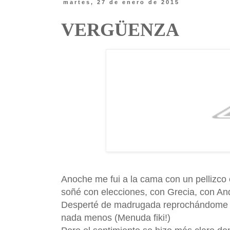
martes, 27 de enero de 2015
VERGÜENZA
Anoche me fui a la cama con un pellizco e
soñé con elecciones, con Grecia, con And
Desperté de madrugada reprochándome a 
nada menos (Menuda fiki!)