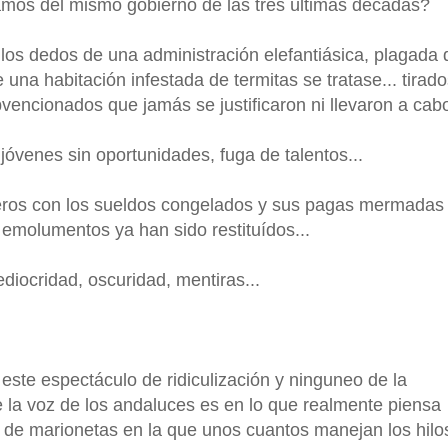
mos del mismo gobierno de las tres últimas décadas?
 los dedos de una administración elefantiásica, plagada 
 una habitación infestada de termitas se tratase... tirado
encionados que jamás se justificaron ni llevaron a cabo
, jóvenes sin oportunidades, fuga de talentos...
beros con los sueldos congelados y sus pagas mermadas
 emolumentos ya han sido restituídos...
ediocridad, oscuridad, mentiras...
ste espectáculo de ridiculización y ninguneo de la
 la voz de los andaluces es en lo que realmente piensa
 de marionetas en la que unos cuantos manejan los hilo