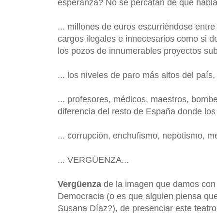
esperanza? No se percatan de que habla
... millones de euros escurriéndose entre
cargos ilegales e innecesarios como si de
los pozos de innumerables proyectos subv
... los niveles de paro más altos del país
... profesores, médicos, maestros, bom
diferencia del resto de España donde los
... corrupción, enchufismo, nepotismo, m
... VERGÜENZA...
Vergüenza
de la imagen que damos con e
Democracia (o es que alguien piensa que
Susana Díaz?), de presenciar este teatro