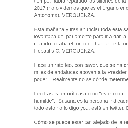
tiempo, había repartido los sillones de
2017 (no olvidemos que es el órgano enc
Antónoma). VERGÜENZA.
Esta mañana y tras anunciar toda esta sar
levantaba del parlamento para ir a dar la
cuando tocaba el turno de hablar de la n
Hepatitis C. VERGÜENZA.
Hace un rato leo, con pavor, que se ha 
miles de andaluces apoyan a la Preside
poder... Realmente no se dónde meter
Leo frases terroríficas como "es el mome
humilde", "Susana es la persona indicada 
todo esto no lo digo yo... está en twitter.
Cómo se puede estar tan alejado de la r