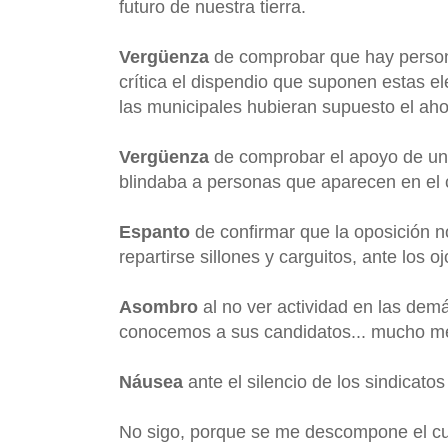
futuro de nuestra tierra.
Vergüenza
de comprobar que hay persona
crítica el dispendio que suponen estas e
las municipales hubieran supuesto el aho
Vergüenza
de comprobar el apoyo de una
blindaba a personas que aparecen en el 
Espanto
de confirmar que la oposición n
repartirse sillones y carguitos, ante lo
Asombro
al no ver actividad en las dem
conocemos a sus candidatos... mucho me
Náusea
ante el silencio de los sindicatos
No sigo, porque se me descompone el cue