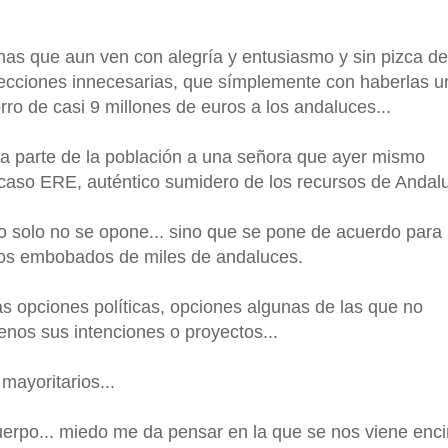
s que aun ven con alegría y entusiasmo y sin pizca de
lecciones innecesarias, que símplemente con haberlas u
rro de casi 9 millones de euros a los andaluces...
 parte de la población a una señora que ayer mismo
caso ERE, auténtico sumidero de los recursos de Andal
o solo no se opone... sino que se pone de acuerdo para
s ojos embobados de miles de andaluces.
ás opciones políticas, opciones algunas de las que no
nos sus intenciones o proyectos...
 mayoritarios...
rpo... miedo me da pensar en la que se nos viene enci