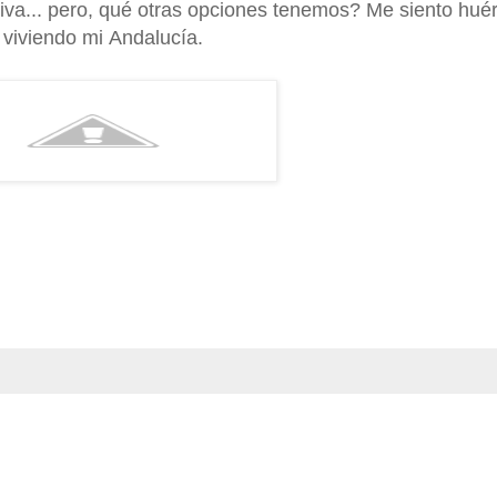
iva... pero, qué otras opciones tenemos? Me siento hué
á viviendo mi Andalucía.