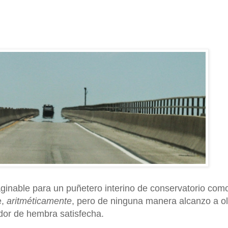
ginable para un puñetero interino de conservatorio com
e,
aritméticamente
, pero de ninguna manera alcanzo a ol
udor de hembra satisfecha.