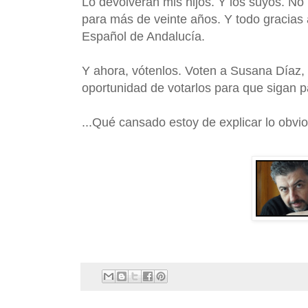
Lo devolverán mis hijos. Y los suyos. No
para más de veinte años. Y todo gracias a
Español de Andalucía.
Y ahora, vótenlos. Voten a Susana Díaz, 
oportunidad de votarlos para que sigan pa
...Qué cansado estoy de explicar lo obvio