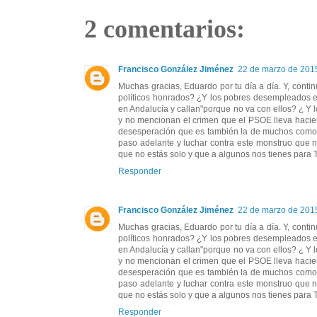
2 comentarios:
Francisco González Jiménez
22 de marzo de 2015
Muchas gracias, Eduardo por tu día a día. Y, conti
políticos honrados? ¿Y los pobres desempleados e
en Andalucía y callan"porque no va con ellos? ¿ Y 
y no mencionan el crimen que el PSOE lleva hacien
desesperación que es también la de muchos como t
paso adelante y luchar contra este monstruo qu
que no estás solo y que a algunos nos tienes para 
Responder
Francisco González Jiménez
22 de marzo de 2015
Muchas gracias, Eduardo por tu día a día. Y, conti
políticos honrados? ¿Y los pobres desempleados e
en Andalucía y callan"porque no va con ellos? ¿ Y 
y no mencionan el crimen que el PSOE lleva hacien
desesperación que es también la de muchos como t
paso adelante y luchar contra este monstruo qu
que no estás solo y que a algunos nos tienes para 
Responder