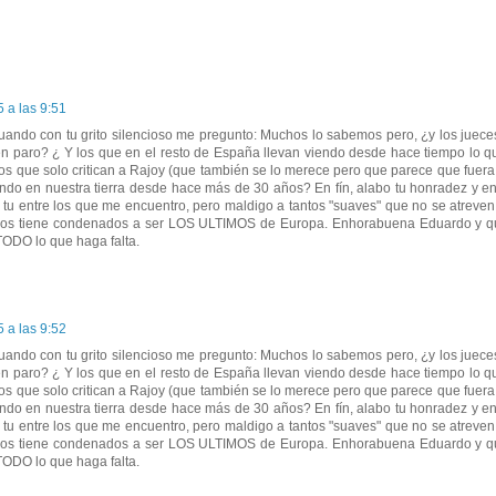
 a las 9:51
nuando con tu grito silencioso me pregunto: Muchos lo sabemos pero, ¿y los juece
n paro? ¿ Y los que en el resto de España llevan viendo desde hace tiempo lo q
los que solo critican a Rajoy (que también se lo merece pero que parece que fuera 
do en nuestra tierra desde hace más de 30 años? En fín, alabo tu honradez y en
u entre los que me encuentro, pero maldigo a tantos "suaves" que no se atreven
e nos tiene condenados a ser LOS ULTIMOS de Europa. Enhorabuena Eduardo y 
TODO lo que haga falta.
 a las 9:52
nuando con tu grito silencioso me pregunto: Muchos lo sabemos pero, ¿y los juece
n paro? ¿ Y los que en el resto de España llevan viendo desde hace tiempo lo q
los que solo critican a Rajoy (que también se lo merece pero que parece que fuera 
do en nuestra tierra desde hace más de 30 años? En fín, alabo tu honradez y en
u entre los que me encuentro, pero maldigo a tantos "suaves" que no se atreven
e nos tiene condenados a ser LOS ULTIMOS de Europa. Enhorabuena Eduardo y 
TODO lo que haga falta.