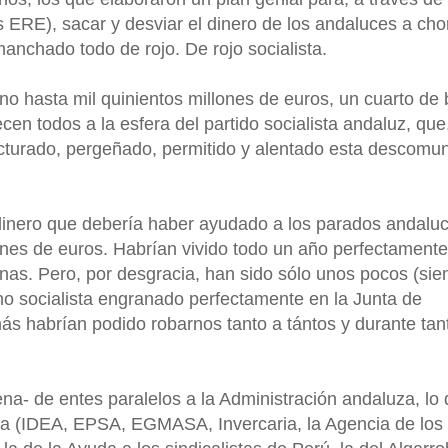
 ERE), sacar y desviar el dinero de los andaluces a cho
nchado todo de rojo. De rojo socialista.
no hasta mil quinientos millones de euros, un cuarto de b
en todos a la esfera del partido socialista andaluz, que
ucturado, pergeñado, permitido y alentado esta descomu
 dinero que debería haber ayudado a los parados andaluc
llones de euros. Habrían vivido todo un año perfectamente
onas. Pero, por desgracia, han sido sólo unos pocos (sie
no socialista engranado perfectamente en la Junta de
ás habrían podido robarnos tanto a tántos y durante tan
ena- de entes paralelos a la Administración andaluza, lo
a (IDEA, EPSA, EGMASA, Invercaria, la Agencia de los