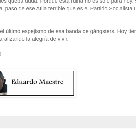
 les quepa duda. Porque esta ruina no es sólo para hoy, 
l paso de ese Atila terrible que es el Partido Socialista
el último espejismo de esa banda de gángsters. Hoy tie
ralizando la alegría de vivir.
!