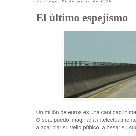
domingo, 22 de marzo de 2015
El último espejismo
Un millón de euros es una cantidad inima
O sea: puedo imaginarla intelectualment
a acariciar su vello púbico, a besar su s