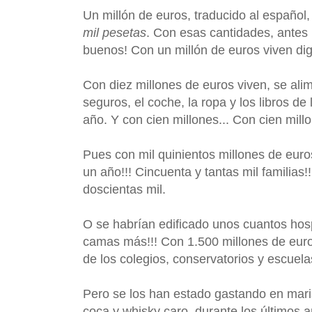
Un millón de euros, traducido al español
mil pesetas
. Con esas cantidades, antes 
buenos! Con un millón de euros viven dig
Con diez millones de euros viven, se alim
seguros, el coche, la ropa y los libros de
año. Y con cien millones... Con cien millo
Pues con mil quinientos millones de eur
un año!!! Cincuenta y tantas mil familia
doscientas mil.
O se habrían edificado unos cuantos hosp
camas más!!! Con 1.500 millones de euros
de los colegios, conservatorios y escuela
Pero se los han estado gastando en marisc
coca y whisky caro, durante los últimos a