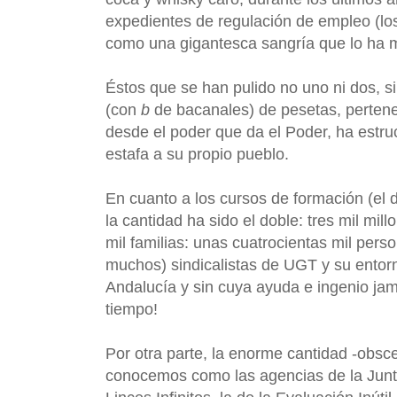
expedientes de regulación de empleo (los
como una gigantesca sangría que lo ha ma
Éstos que se han pulido no uno ni dos, si
(con
b
de bacanales) de pesetas, pertenec
desde el poder que da el Poder, ha estr
estafa a su propio pueblo.
En cuanto a los cursos de formación (el
la cantidad ha sido el doble: tres mil mi
mil familias: unas cuatrocientas mil pers
muchos) sindicalistas de UGT y su entor
Andalucía y sin cuya ayuda e ingenio jam
tiempo!
Por otra parte, la enorme cantidad -obsc
conocemos como las agencias de la Junt