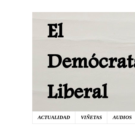
ACTUALIDAD
VIÑETAS
AUDIOS