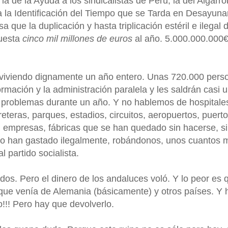
l, la de la Ayuda a los sindicalistas de Perú, la del Algarr
 la Identificación del Tiempo que se Tarda en Desayuna
 que la duplicación y hasta triplicación estéril e ilegal d
cuesta
cinco mil millones de euros
al año. 5.000.000.000€
s viviendo dignamente un año entero. Unas 720.000 pers
mación y la administración paralela y les saldrán casi 
n problemas durante un año. Y no hablemos de hospitale
reteras, parques, estadios, circuitos, aeropuertos, puert
s, empresas, fábricas que se han quedado sin hacerse, s
e lo han gastado ilegalmente, robándonos, unos cuantos m
l partido socialista.
dos. Pero el dinero de los andaluces voló. Y lo peor es 
rque venía de Alemania (básicamente) y otros países. Y 
!!! Pero hay que devolverlo.