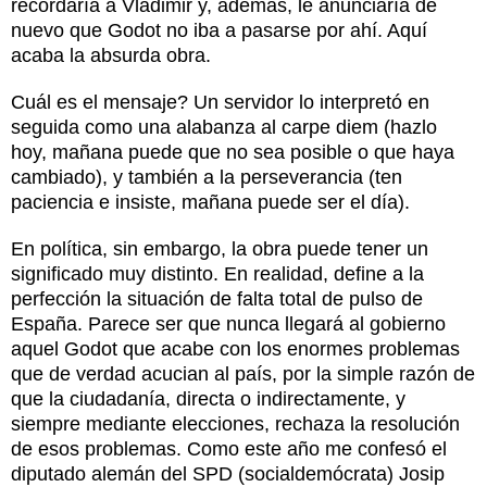
recordaría a Vladimir y, además, le anunciaría de
nuevo que Godot no iba a pasarse por ahí. Aquí
acaba la absurda obra.
Cuál es el mensaje? Un servidor lo interpretó en
seguida como una alabanza al carpe diem (hazlo
hoy, mañana puede que no sea posible o que haya
cambiado), y también a la perseverancia (ten
paciencia e insiste, mañana puede ser el día).
En política, sin embargo, la obra puede tener un
significado muy distinto. En realidad, define a la
perfección la situación de falta total de pulso de
España. Parece ser que nunca llegará al gobierno
aquel Godot que acabe con los enormes problemas
que de verdad acucian al país, por la simple razón de
que la ciudadanía, directa o indirectamente, y
siempre mediante elecciones, rechaza la resolución
de esos problemas. Como este año me confesó el
diputado alemán del SPD (socialdemócrata) Josip