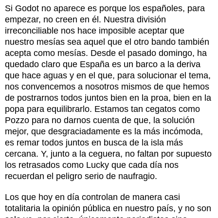
Si Godot no aparece es porque los españoles, para
empezar, no creen en él. Nuestra división
irreconciliable nos hace imposible aceptar que
nuestro mesías sea aquel que el otro bando también
acepta como mesías. Desde el pasado domingo, ha
quedado claro que España es un barco a la deriva
que hace aguas y en el que, para solucionar el tema,
nos convencemos a nosotros mismos de que hemos
de postrarnos todos juntos bien en la proa, bien en la
popa para equilibrarlo. Estamos tan cegatos como
Pozzo para no darnos cuenta de que, la solución
mejor, que desgraciadamente es la más incómoda,
es remar todos juntos en busca de la isla más
cercana. Y, junto a la ceguera, no faltan por supuesto
los retrasados como Lucky que cada día nos
recuerdan el peligro serio de naufragio.
Los que hoy en día controlan de manera casi
totalitaria la opinión pública en nuestro país, y no son