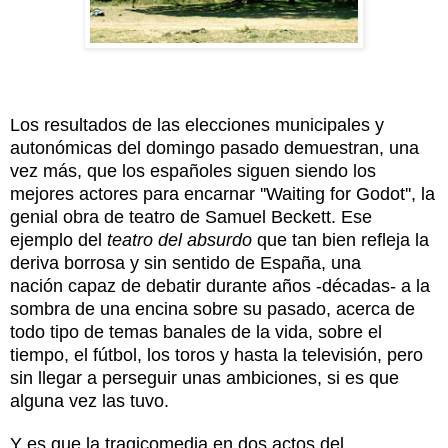
Los resultados de las elecciones municipales y
autonómicas del domingo pasado demuestran, una
vez más, que los espa
ñoles siguen siendo los
mejores actores para encarnar ''Waiting for Godot'', la
genial obra de teatro de Samuel Beckett. Ese
ejemplo del
teatro del absurdo
que tan bien refleja la
deriva borrosa y sin sentido de España, una
nación capaz de debatir durante años -décadas- a la
sombra de una encina sobre su pasado, acerca de
todo tipo de temas banales de la vida, sobre el
tiempo, el fútbol, los toros y hasta la televisión, pero
sin llegar a perseguir unas ambiciones, si es que
alguna vez las tuvo.
Y es que la tragicomedia en dos actos del