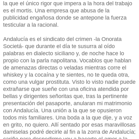
la que el único rigor que impera a la hora del trabajo
es el mortis. Una empresa que abusa de la
publicidad engañosa donde se antepone la fuerza
testicular a la racional.
Andalucía es el sindicato del crimen -la Onorata
Societá- que durante el día te susurra al oído
palabras en dialecto siciliano y, de noche hace lo
propio con la parla napolitana. Vocablos que hablan
de amenazas directas o veladas mientras corre el
whiskey y la cocaína y te sientes, no te queda otra,
como una vulgar prostituta. Visto lo visto nadie puede
extrañarse que sueñe con una oficina atendida por
bellas y dirigentes señoritas que, tras la pertinente
presentación del pasaporte, anularan mi matrimonio
con Andalucía. Una unión a la que se opusieron
todos mis familiares. Una boda a la que dije, y a voz
en grito, no quiero. Allí sentado por esas maravillosas
damiselas podré decirle al fin a la zorra de Andalucía;
cariño para despedirme voy a hacerte el amor a la