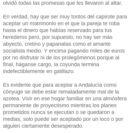
olvidó todas las promesas que les llevaron al altar.
En verdad, hay que ser muy tontos del capirote para
aceptar un matrimonio en el que la pareja te roba
hasta el dinero que habías reservado para tus
herederos pero, por supuesto, no hay ser más
abyecto, cretino y papanatas como el amante
socialista medio. Y encima pagando miles de euros
por no disfrutar ni de los prolegómenos porque al
final, háganse cargo, la coyunda termina
indefectiblemente en gatillazo.
Es evidente que para aceptar a Andalucía como
cónyuge se debe estar rematadamente mal de la
azotea. Vivir en ese hogar familiar en una atmósfera
permanente de proyectismo mientras los planes
prometidos nunca se ejecutan o se quedaron a
medias, solo puede ser aceptado por un loco o por
alguien ciertamente desesperado.