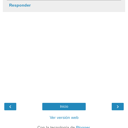
Responder
‹
›
Inicio
Ver versión web
Con la tecnología de
Blogger
.