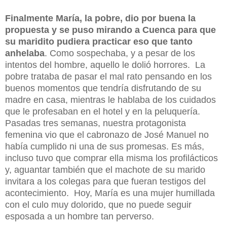
Finalmente María, la pobre, dio por buena la
propuesta y se puso mirando a Cuenca para que
su maridito pudiera practicar eso que tanto
anhelaba
. Como sospechaba, y a pesar de los
intentos del hombre, aquello le dolió horrores.
La
pobre trataba de pasar el mal rato pensando en los
buenos momentos que tendría disfrutando de su
madre en casa, mientras le hablaba de los cuidados
que le profesaban en el hotel y en la peluquería.
Pasadas tres semanas, nuestra protagonista
femenina vio que el cabronazo de José Manuel no
había cumplido ni una de sus promesas. Es más,
incluso tuvo que comprar ella misma los profilácticos
y, aguantar también que el machote de su marido
invitara a los colegas para que fueran testigos del
acontecimiento.
Hoy, María es una mujer humillada
con el culo muy dolorido, que no puede seguir
esposada a un hombre tan perverso.