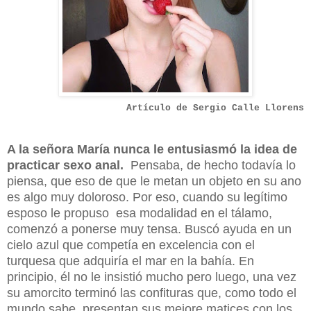
Artículo de Sergio Calle Llorens
A la señora María nunca le entusiasmó la idea de
practicar sexo anal.
Pensaba, de hecho todavía lo
piensa, que eso de que le metan un objeto en su ano
es algo muy doloroso. Por eso, cuando su legítimo
esposo le propuso
esa modalidad en el tálamo,
comenzó a ponerse muy tensa. Buscó ayuda en un
cielo azul que competía en excelencia con el
turquesa que adquiría el mar en la bahía. En
principio, él no le insistió mucho pero luego, una vez
su amorcito terminó las confituras que, como todo el
mundo sabe, presentan sus mejore matices con los