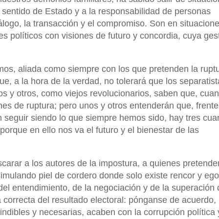
 sentido de Estado y a la responsabilidad de personas
logo, la transacción y el compromiso. Son en situacion
 políticos con visiones de futuro y concordia, cuya ges
s, aliada como siempre con los que pretenden la rupt
, a la hora de la verdad, no tolerará que los separatist
os y otros, como viejos revolucionarios, saben que, cuan
es de ruptura; pero unos y otros entenderán que, frente
 seguir siendo lo que siempre hemos sido, hay tres cua
orque en ello nos va el futuro y el bienestar de las
carar a los autores de la impostura, a quienes pretende
imulando piel de cordero donde solo existe rencor y eg
del entendimiento, de la negociación y de la superación 
a correcta del resultado electoral: pónganse de acuerdo
dibles y necesarias, acaben con la corrupción política 