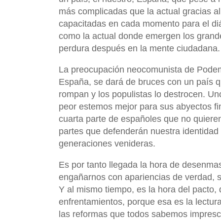
más complicadas que la actual gracias al
capacitadas en cada momento para el diá
como la actual donde emergen los grandes
perdura después en la mente ciudadana.
La preocupación neocomunista de Podemo
España, se dará de bruces con un país que
rompan y los populistas lo destrocen. Un
peor estemos mejor para sus abyectos fin
cuarta parte de españoles que no quieren
partes que defenderán nuestra identidad p
generaciones venideras.
Es por tanto llegada la hora de desenmas
engañarnos con apariencias de verdad, s
Y al mismo tiempo, es la hora del pacto, 
enfrentamientos, porque esa es la lectur
las reformas que todos sabemos imprescin