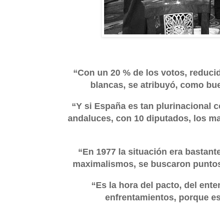
“Con un 20 % de los votos, reduci
blancas, se atribuyó, como bu
“Y si España es tan plurinacional 
andaluces, con 10 diputados, los ma
“En 1977 la situación era bastante
maximalismos, se buscaron puntos 
“Es la hora del pacto, del ent
enfrentamientos, porque esa