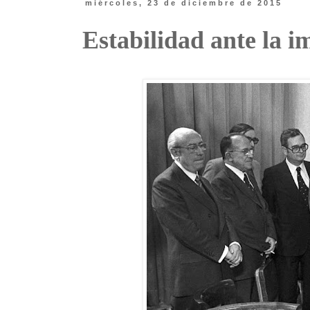
miércoles, 23 de diciembre de 2015
Estabilidad ante la 