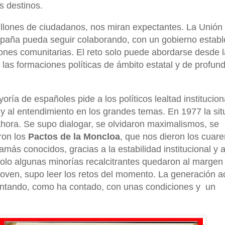
s destinos.
llones de ciudadanos, nos miran expectantes. La Unión
paña pueda seguir colaborando, con un gobierno establ
uciones comunitarias. El reto solo puede abordarse desde 
las formaciones políticas de ámbito estatal y de profun
ría de españoles pide a los políticos lealtad institucion
o y al entendimiento en los grandes temas. En 1977 la si
e ahora. Se supo dialogar, se olvidaron maximalismos, se
ron los
Pactos de la Moncloa
, que nos dieron los cuare
más conocidos, gracias a la estabilidad institucional y a
olo algunas minorías recalcitrantes quedaron al margen 
oven, supo leer los retos del momento. La generación a
ontando, como ha contado, con unas condiciones y un