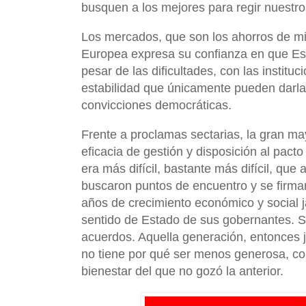
busquen a los mejores para regir nuestro
Los mercados, que son los ahorros de mi
Europea expresa su confianza en que Es
pesar de las dificultades, con las instit
estabilidad que únicamente pueden darla 
convicciones democráticas.
Frente a proclamas sectarias, la gran mayo
eficacia de gestión y disposición al pact
era más difícil, bastante más difícil, qu
buscaron puntos de encuentro y se firma
años de crecimiento económico y social ja
sentido de Estado de sus gobernantes. S
acuerdos. Aquella generación, entonces j
no tiene por qué ser menos generosa, c
bienestar del que no gozó la anterior.