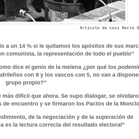
Artículo de Luis Marín 
do a un 14 % si le quitamos los apósitos de sus mar
en comunista, la representación de todo el pueblo”
como dice el genio de la melena ¿por qué los
podemi
drileños con 8 y los vascos con 5, no van a dispone
grupo propio?”
 más difícil que ahora. Se supo dialogar, se olvidar
de encuentro y se firmaron los Pactos de la Moncl
endimiento, de la negociación y de la superación de
 es la lectura correcta del resultado electoral”