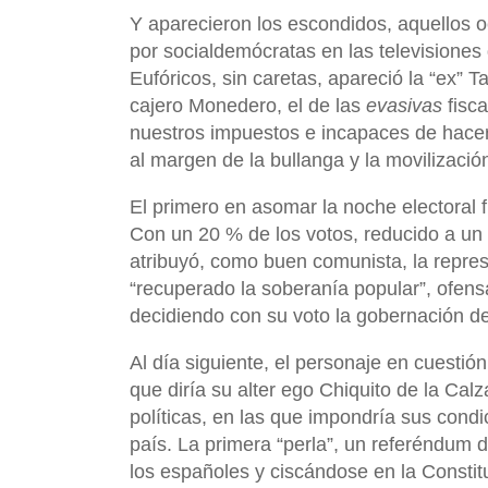
Y aparecieron los escondidos, aquellos 
por socialdemócratas en las televisiones
Eufóricos, sin caretas, apareció la “ex” Ta
cajero Monedero, el de las
evasivas
fisca
nuestros impuestos e incapaces de hacer
al margen de la bullanga y la movilizació
El primero en asomar la noche electoral f
Con un 20 % de los votos, reducido a un 
atribuyó, como buen comunista, la repre
“recuperado la soberanía popular”, ofens
decidiendo con su voto la gobernación d
Al día siguiente, el personaje en cuestión
que diría su alter ego Chiquito de la Cal
políticas, en las que impondría sus condi
país. La primera “perla”, un referéndum
los españoles y ciscándose en la Consti