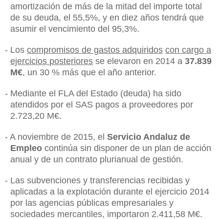
amortización de más de la mitad del importe total
de su deuda, el 55,5%, y en diez años tendrá que
asumir el vencimiento del 95,3%.
-
Los
compromisos de gastos adquiridos
con cargo a
ejercicios posteriores
se elevaron en 2014 a
37.839
M€
, un 30 % más que el año anterior.
-
Mediante el FLA del Estado (deuda) ha sido
atendidos por el SAS pagos a proveedores por
2.723,20 M€.
-
A noviembre de 2015, el
Servicio Andaluz de
Empleo
continúa sin disponer de un plan de acción
anual y de un contrato plurianual de gestión.
-
Las subvenciones y transferencias recibidas y
aplicadas a la explotación durante el ejercicio 2014
por las agencias públicas empresariales y
sociedades mercantiles, importaron 2.411,58 M€.