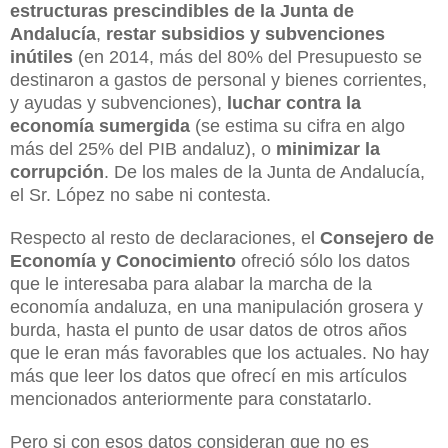
estructuras prescindibles de la Junta de
Andalucía
,
restar subsidios y subvenciones
inútiles
(en 2014, más del 80% del Presupuesto se
destinaron a gastos de personal y bienes corrientes,
y ayudas y subvenciones),
luchar contra la
economía sumergida
(se estima su cifra en algo
más del 25% del PIB andaluz), o
minimizar la
corrupción
. De los males de la Junta de Andalucía,
el Sr. López no sabe ni contesta.
Respecto al resto de declaraciones, el
Consejero de
Economía y Conocimiento
ofreció sólo los datos
que le interesaba para alabar la marcha de la
economía andaluza, en una manipulación grosera y
burda, hasta el punto de usar datos de otros años
que le eran más favorables que los actuales. No hay
más que leer los datos que ofrecí en mis artículos
mencionados anteriormente para constatarlo.
Pero si con esos datos consideran que no es