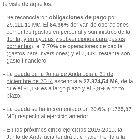
la vista de aquellos
:
-
Se reconocieron
obligaciones de pago
por
29.111,11 M€. El
84,36%
derivan de
operaciones
corrientes
(
gastos en personal y suministros de la
Junta, y en ayudas y subvenciones para gastos
corrientes
), el 7,70% de operaciones de capital
(gastos para inversiones) y el 7,94% restante son
gasto financiero.
-
La
deuda de la Junta de Andalucía a 31 de
diciembre de 2014
ascendía a
27.874,54 M€
, de la
que el 96,1% es a largo plazo y el 3,9% a corto
plazo.
-
La deuda se ha incrementado un 20,6% (4.765,87
M€) respecto al ejercicio anterior.
-
En los próximos cinco ejercicios 2015-2019, la
Junta de Andalucía tendrá que hacer frente a la