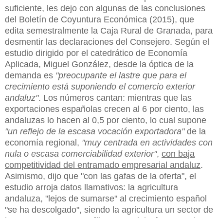
suficiente, les dejo con algunas de las conclusiones
del Boletín de Coyuntura Económica (2015), que
edita semestralmente la Caja Rural de Granada, para
desmentir las declaraciones del Consejero. Según el
estudio dirigido por el catedrático de Economía
Aplicada, Miguel González, desde la óptica de la
demanda es
"preocupante el lastre que para el
crecimiento está suponiendo el comercio exterior
andaluz"
. Los números cantan: mientras que las
exportaciones españolas crecen al 6 por ciento, las
andaluzas lo hacen al 0,5 por ciento, lo cual supone
"un reflejo de la escasa vocación exportadora"
de la
economía regional,
"muy centrada en actividades con
nula o escasa comerciabilidad exterior"
,
con baja
competitividad del entramado empresarial andaluz
.
Asimismo, dijo que "con las gafas de la oferta", el
estudio arroja datos llamativos: la agricultura
andaluza, "lejos de sumarse" al crecimiento español
"se ha descolgado", siendo la agricultura un sector de