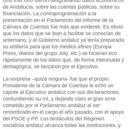
Uno tras otro fueron desgranando datos económicos
de Andalucía, sobre las cuentas públicas, sobre su
financiación. La
contraprogramación
a la
presentación en el Parlamento del Informe de la
Cámara de Cuentas fue más que evidente. Es obvio
que los datos que se iban a facilitar se conocían de
antemano, y el Gobierno andaluz ya tenía preparada
su artillería para que los medios afines (Europa
Press, diarios del grupo Joly, etc.) se hicieran eco
rápidamente de los datos que, de forma interesada y
demagógica, se lanzaron por el Ejecutivo.
La sorpresa –quizá ninguna- fue que el propio
Presidente de la Cámara de Cuentas le echó un
capote al Ejecutivo andaluz con sus declaraciones,
confundiendo su rol, y dejando claro el gran error
cometido por el Parlamento andaluz al ser
renombrado en el cargo el año pasado, con el apoyo
del PSOE y PP. Los tentáculos del Régimen
socialista andaluz alcanza todas las instituciones, y