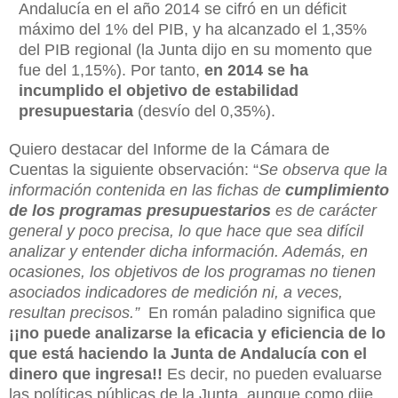
Andalucía en el año 2014 se cifró en un déficit
máximo del 1% del PIB, y ha alcanzado el 1,35%
del PIB regional (la Junta dijo en su momento que
fue del 1,15%). Por tanto,
en 2014 se ha
incumplido el objetivo de estabilidad
presupuestaria
(desvío del 0,35%).
Quiero destacar del Informe de la Cámara de
Cuentas la siguiente observación: “
Se observa que la
información contenida en las fichas de
cumplimiento
de los
programas presupuestarios
es de carácter
general y poco precisa, lo que hace que sea difícil
analizar y entender dicha información. Además, en
ocasiones, los objetivos de los programas no tienen
asociados indicadores de medición ni, a veces,
resultan precisos.”
En román paladino significa que
¡¡no puede analizarse la eficacia y eficiencia de lo
que está haciendo la Junta de Andalucía con el
dinero que ingresa!!
Es decir, no pueden evaluarse
las políticas públicas de la Junta, aunque como dije