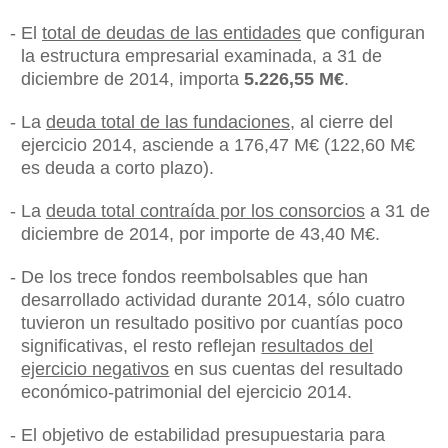
-
El
total de deudas de las entidades
que configuran
la estructura empresarial examinada, a 31 de
diciembre de 2014, importa
5.226,55 M€
.
-
La
deuda total de las fundaciones
, al cierre del
ejercicio 2014, asciende a 176,47 M€ (122,60 M€
es deuda a corto plazo).
-
La
deuda total contraída por los consorcios
a 31 de
diciembre de 2014, por importe de 43,40 M€.
-
De los trece fondos reembolsables que han
desarrollado actividad durante 2014, sólo cuatro
tuvieron un resultado positivo por cuantías poco
significativas, el resto reflejan
resultados del
ejercicio negativos
en sus cuentas del resultado
económico-patrimonial del ejercicio 2014.
-
El objetivo de estabilidad presupuestaria para