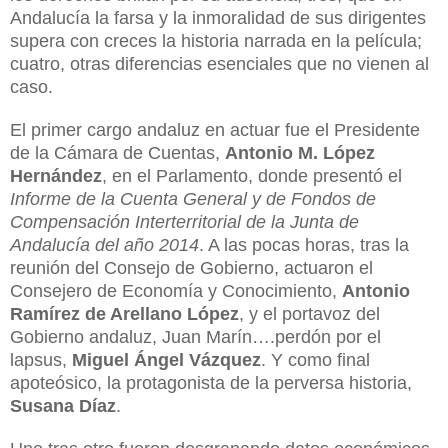
Andalucía la farsa y la inmoralidad de sus dirigentes
supera con creces la historia narrada en la película;
cuatro, otras diferencias esenciales que no vienen al
caso.
El primer cargo andaluz en actuar fue el Presidente
de la Cámara de Cuentas,
Antonio M. López
Hernández
, en el Parlamento, donde presentó el
Informe de la Cuenta General y de Fondos de
Compensación Interterritorial de la Junta de
Andalucía del año 2014
. A
las pocas horas, tras la
reunión del Consejo de Gobierno, actuaron el
Consejero de Economía y Conocimiento,
Antonio
Ramírez de Arellano López
, y el portavoz del
Gobierno andaluz, Juan Marín….perdón por el
lapsus,
Miguel Ángel Vázquez
. Y como final
apoteósico, la protagonista de la perversa historia,
Susana Díaz
.