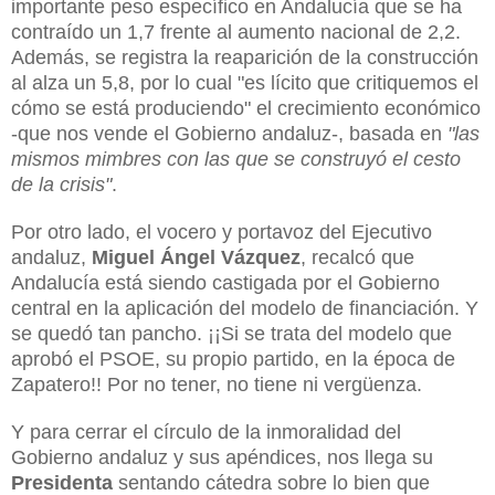
importante peso específico en Andalucía que se ha
contraído un 1,7 frente al aumento nacional de 2,2.
Además, se registra la reaparición de la construcción
al alza un 5,8, por lo cual "es lícito que critiquemos el
cómo se está produciendo" el crecimiento económico
-que nos vende el Gobierno andaluz-, basada en
"las
mismos mimbres con las que se construyó el cesto
de la crisis"
.
Por otro lado, el vocero y portavoz del Ejecutivo
andaluz,
Miguel Ángel Vázquez
, recalcó que
Andalucía está siendo castigada por el Gobierno
central en la aplicación del modelo de financiación. Y
se quedó tan pancho. ¡¡Si se trata del modelo que
aprobó el PSOE, su propio partido, en la época de
Zapatero!! Por no tener, no tiene ni vergüenza.
Y para cerrar el círculo de la inmoralidad del
Gobierno andaluz y sus apéndices, nos llega su
Presidenta
sentando cátedra sobre lo bien que