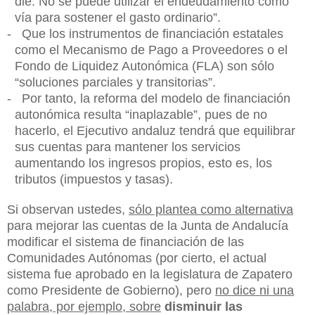
die. No se puede utilizar el endeudamiento como
vía para sostener el gasto ordinario”.
-
Que los instrumentos de financiación estatales
como el Mecanismo de Pago a Proveedores o el
Fondo de Liquidez Autonómica (FLA) son sólo
“soluciones parciales y transitorias”.
-
Por tanto, la reforma del modelo de financiación
autonómica resulta “inaplazable”, pues de no
hacerlo, el Ejecutivo andaluz tendrá que equilibrar
sus cuentas para mantener los servicios
aumentando los ingresos propios, esto es, los
tributos (impuestos y tasas).
Si observan ustedes,
sólo plantea como alternativa
para mejorar las cuentas de la Junta de Andalucía
modificar el sistema de financiación de las
Comunidades Autónomas (por cierto, el actual
sistema fue aprobado en la legislatura de Zapatero
como Presidente de Gobierno), pero
no dice ni una
palabra, por ejemplo, sobre
disminuir las