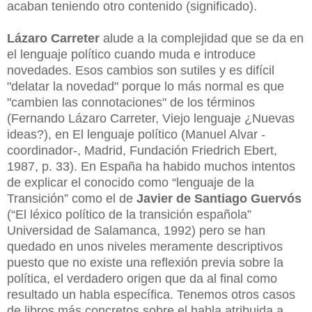
acaban teniendo otro contenido (significado).
Lázaro Carreter
alude a la complejidad que se da en
el lenguaje político cuando muda e introduce
novedades. Esos cambios son sutiles y es difícil
"delatar la novedad" porque lo más normal es que
"cambien las connotaciones" de los términos
(Fernando Lázaro Carreter, Viejo lenguaje ¿Nuevas
ideas?), en El lenguaje político (Manuel Alvar -
coordinador-, Madrid, Fundación Friedrich Ebert,
1987, p. 33). En España ha habido muchos intentos
de explicar el conocido como “lenguaje de la
Transición” como el de
Javier de Santiago Guervós
(“El léxico político de la transición española”
Universidad de Salamanca, 1992) pero se han
quedado en unos niveles meramente descriptivos
puesto que no existe una reflexión previa sobre la
política, el verdadero origen que da al final como
resultado un habla específica. Tenemos otros casos
de libros más concretos sobre el habla atribuida a