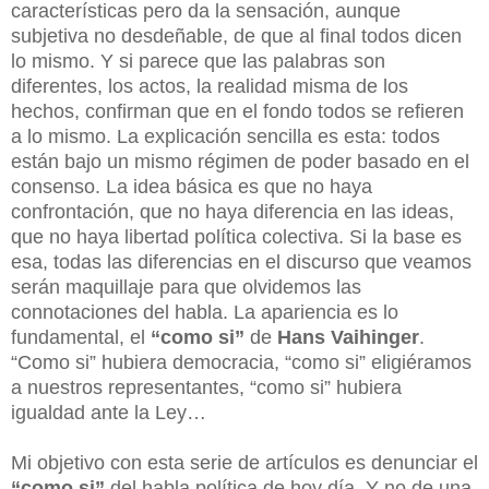
características pero da la sensación, aunque
subjetiva no desdeñable, de que al final todos dicen
lo mismo. Y si parece que las palabras son
diferentes, los actos, la realidad misma de los
hechos, confirman que en el fondo todos se refieren
a lo mismo. La explicación sencilla es esta: todos
están bajo un mismo régimen de poder basado en el
consenso. La idea básica es que no haya
confrontación, que no haya diferencia en las ideas,
que no haya libertad política colectiva. Si la base es
esa, todas las diferencias en el discurso que veamos
serán maquillaje para que olvidemos las
connotaciones del habla. La apariencia es lo
fundamental, el
“como si”
de
Hans Vaihinger
.
“Como si” hubiera democracia, “como si” eligiéramos
a nuestros representantes, “como si” hubiera
igualdad ante la Ley…
Mi objetivo con esta serie de artículos es denunciar el
“como si”
del habla política de hoy día. Y no de una