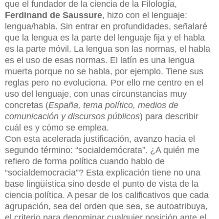
que el fundador de la ciencia de la Filología,
Ferdinand de Saussure
, hizo con el lenguaje:
lengua/habla. Sin entrar en profundidades, señalaré
que la lengua es la parte del lenguaje fija y el habla
es la parte móvil. La lengua son las normas, el habla
es el uso de esas normas. El latín es una lengua
muerta porque no se habla, por ejemplo. Tiene sus
reglas pero no evoluciona. Por ello me centro en el
uso del lenguaje, con unas circunstancias muy
concretas (
España, tema político, medios de
comunicación y discursos públicos
) para describir
cuál es y cómo se emplea.
Con esta acelerada justificación, avanzo hacia el
segundo término: “socialdemócrata”. ¿A quién me
refiero de forma política cuando hablo de
“socialdemocracia”? Esta explicación tiene no una
base lingüística sino desde el punto de vista de la
ciencia política. A pesar de los calificativos que cada
agrupación, sea del orden que sea, se autoatribuya,
el criterio para denominar cualquier posición ante el