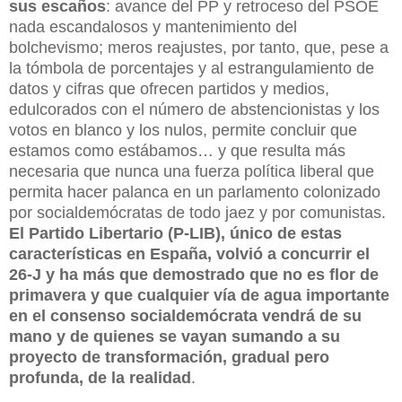
sus escaños
: avance del PP y retroceso del PSOE
nada escandalosos y mantenimiento del
bolchevismo; meros reajustes, por tanto, que, pese a
la tómbola de porcentajes y al estrangulamiento de
datos y cifras que ofrecen partidos y medios,
edulcorados con el número de abstencionistas y los
votos en blanco y los nulos, permite concluir que
estamos como estábamos… y que resulta más
necesaria que nunca una fuerza política liberal que
permita hacer palanca en un parlamento colonizado
por socialdemócratas de todo jaez y por comunistas.
El Partido Libertario (P-LIB), único de estas
características en España, volvió a concurrir el
26-J y ha más que demostrado que no es flor de
primavera y que cualquier vía de agua importante
en el consenso socialdemócrata vendrá de su
mano y de quienes se vayan sumando a su
proyecto de transformación, gradual pero
profunda, de la realidad
.