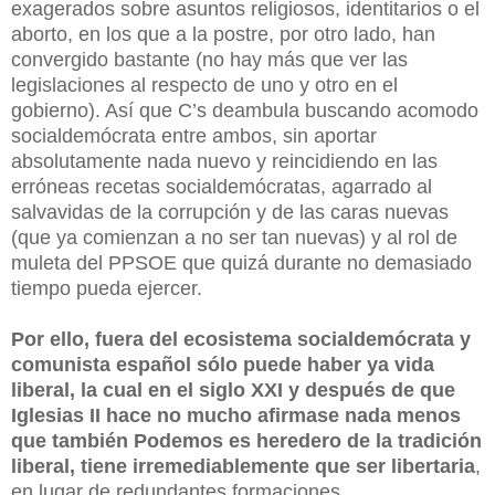
exagerados sobre asuntos religiosos, identitarios o el
aborto, en los que a la postre, por otro lado, han
convergido bastante (no hay más que ver las
legislaciones al respecto de uno y otro en el
gobierno). Así que C’s deambula buscando acomodo
socialdemócrata entre ambos, sin aportar
absolutamente nada nuevo y reincidiendo en las
erróneas recetas socialdemócratas, agarrado al
salvavidas de la corrupción y de las caras nuevas
(que ya comienzan a no ser tan nuevas) y al rol de
muleta del PPSOE que quizá durante no demasiado
tiempo pueda ejercer.
Por ello, fuera del ecosistema socialdemócrata y
comunista español sólo puede haber ya vida
liberal, la cual en el siglo XXI y después de que
Iglesias II hace no mucho afirmase nada menos
que también Podemos es heredero de la tradición
liberal, tiene irremediablemente que ser libertaria
,
en lugar de redundantes formaciones