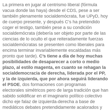
La primera en jugar al centrismo liberal (fórmula
vacua donde las haya) desde el CDS, pese a ser
también plenamente socialdemócrata, fue UPyD, hoy
de cuerpo presente, y después C’s ha pretendido
coger el testigo, también pese a su condición
socialdemócrata (debería ser objeto por parte de las
ciencias de lo oculto el que reiteradamente fuerzas
socialdemócratas se presenten como liberales para
encima terminar invariablemente escaldadas más
pronto que tarde).
C’s tiene a día de hoy muchas
posibilidades de desaparecer a corto o medio
plazo, al estilo magenta, en cuanto se rehagan la
socialdemocracia de derecha, liderada por el PP,
y la de izquierda, que por ahora seguirá liderando
el PSOE
, dos formaciones con programas
electorales simétricos pero de larga tradición que han
sabido solidificar en el imaginario político colectivo
dicho eje falaz de izquierda-derecha a base de
mediáticos debates pretendidamente acalorados y