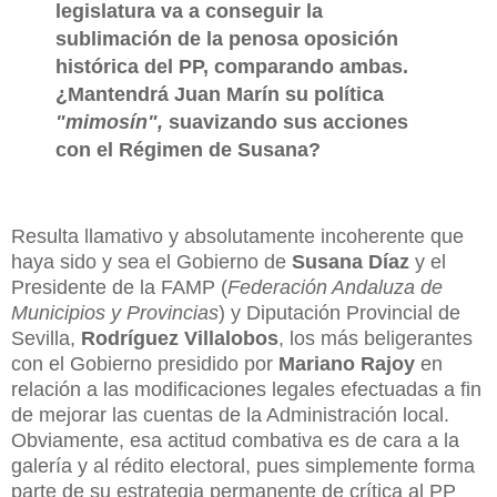
legislatura va a conseguir la
sublimación de la penosa oposición
histórica del PP, comparando ambas.
¿Mantendrá Juan Marín su política
"mimosín",
suavizando sus acciones
con el Régimen de Susana?
Resulta llamativo y absolutamente incoherente que
haya sido y sea el Gobierno de
Susana Díaz
y el
Presidente de la FAMP (
Federación Andaluza de
Municipios y Provincias
) y Diputación Provincial de
Sevilla,
Rodríguez Villalobos
, los más beligerantes
con el Gobierno presidido por
Mariano Rajoy
en
relación a las modificaciones legales efectuadas a fin
de mejorar las cuentas de la Administración local.
Obviamente, esa actitud combativa es de cara a la
galería y al rédito electoral, pues simplemente forma
parte de su estrategia permanente de crítica al PP