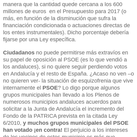
manera que la cantidad quede cercana a los 600
millones de euros
en el Presupuesto para 2017 (o
más, en función de la disminución que sufra la
financiación condicionada o actuaciones directas de
los entes instrumentales). Dicho porcentaje debería
fijarse por una Ley específica.
Ciudadanos
no puede permitirse más extravíos en
su papel de oposición al PSOE (es lo que vendió a
los andaluces), si no quiere seguir perdiendo votos
en Andalucía y el resto de España. ¿Acaso no ven –o
no quieren ver- la situación de esquizofrenia que vive
internamente el
PSOE
? Lo digo porque algunos
grupos municipales han llevado a los Plenos de
numerosos municipios andaluces acuerdos para
solicitar a la Junta de Andalucía el incremento del
Fondo de la PATRICA prevista en la citada Ley
6/2010,
y muchos grupos municipales del PSOE
han votado ¡en contra!
El perjuicio a los intereses