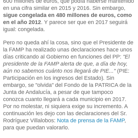
600 millones de euros, que podía haberse mantenido
en una cifra similar en 2015 y 2016. Sin embargo,
sigue congelada en 480 millones de euros, como
en el año 2012
. Y parece ser que en 2017 seguirá
igual: congelada.
Pero no queda ahí la cosa, sino que el Presidente de
la FAMP ha realizado unas declaraciones hace unos
días criticando al Gobierno en funciones del PP:
"El
presidente de la FAMP alerta de que, a día de hoy,
aún no sabemos cuánto nos llegará de PIE..."
(PIE:
Participación en los ingresos del Estado)
.
Sin
embargo, se "olvida" del Fondo de la PATRICA de la
Junta de Andalucía, a pesar de que tampoco
conozca cuanto llegará a cada municipio en 2017.
Por no molestar, ni siquiera exige su incremento. A
continuación les dejo con las declaraciones del Sr.
Rodríguez Villalobos:
Nota de prensa de la FAMP
,
para que puedan valorarlo.