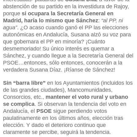
abstención de su partido en la investidura de Rajoy,
porque
si ocupara la Secretaría General en
Madrid, haría lo mismo que Sánchez
:
“al PP, ni
agua”
. ¿O acaso cuando ganó el PP las elecciones
autonómicas en Andalucía, Susana alzó su voz para
que gobernara el PP en minoría? ¡Cuánto
desmemoriado! Su único interés es quemar a
Sánchez, y cuando llegue a la Secretaría General del
PSOE…entonces, sólo entonces, conocerán a la
verdadera Susana Díaz. ¡Ríanse de Sánchez!
Sin “barra libre”
en los Ayuntamientos (incluidos los
de las grandes ciudades), Mancomunidades,
Consorcios, etc.,
mantener el voto rural y urbano
se complica
. Si observan la tendencia del voto en
Andalucía, el
PSOE
sigue perdiendo votos
paulatinamente en los últimos años, elección tras
elección. Y dado el deterioro continuo que
claramente se percibe, seguirá la tendencia.