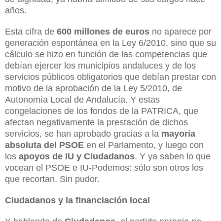
años.
Esta cifra de
600 millones de euros
no aparece por
generación espontánea en la Ley 6/2010, sino que su
cálculo se hizo en función de las competencias que
debían ejercer los municipios andaluces y de los
servicios públicos obligatorios que debían prestar con
motivo de la aprobación de la Ley 5/2010, de
Autonomía Local de Andalucía. Y estas
congelaciones de los fondos de la PATRICA, que
afectan negativamente la prestación de dichos
servicios, se han aprobado gracias a la
mayoría
absoluta del
PSOE
en el Parlamento, y luego con
los
apoyos de IU y
Ciudadanos
. Y ya saben lo que
vocean el PSOE e IU-Podemos: sólo son otros los
que recortan. Sin pudor.
Ciudadanos y la financiación local