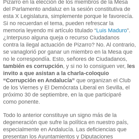
Pizarro en la elección de los miembros de la Mesa
del Parlamento andaluz en la sesión constitutiva de
esta X Legislatura, simplemente porque le favorecía.
Si no recuerdan el tema, pueden refrescar la
memoria leyendo mi artículo titulado “
Luis Maduro
”.
¿Interpuso alguna queja o recurso Ciudadanos
contra la ilegal actuación de Pizarro? No. Al contrario,
se vanaglorió por ganar un miembro en la Mesa que
no le correspondía. Esto, señores de Ciudadanos,
también es corrupción
, y si no lo consiguen ver,
les
invito a que asistan a la charla-coloquio
“Corrupción en Andalucía”
que organizan el Club
de los Viernes y El Demócrata Liberal en Sevilla, el
próximo 30 de septiembre, en la que participaré
como ponente.
Todo lo anterior constituye un signo más de la
degeneración que sufre la política en nuestro país,
especialmente en Andalucía. Las deficiencias que
presentan los Ayuntamientos y Diputaciones