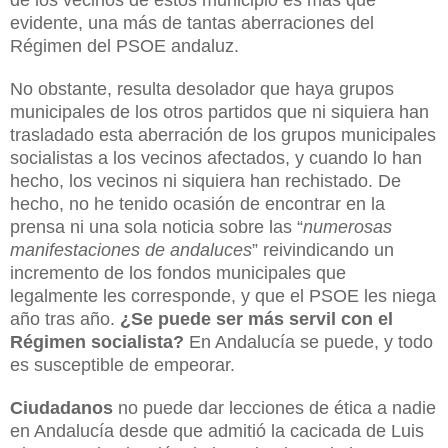
de los vecinos de estos municipio es más que
evidente, una más de tantas aberraciones del
Régimen del PSOE andaluz.
No obstante, resulta desolador que haya grupos
municipales de los otros partidos que ni siquiera han
trasladado esta aberración de los grupos municipales
socialistas a los vecinos afectados, y cuando lo han
hecho, los vecinos ni siquiera han rechistado. De
hecho, no he tenido ocasión de encontrar en la
prensa ni una sola noticia sobre las “
numerosas
manifestaciones de andaluces
” reivindicando un
incremento de los fondos municipales que
legalmente les corresponde, y que el PSOE les niega
año tras año.
¿Se puede ser más servil con el
Régimen socialista?
En Andalucía se puede, y todo
es susceptible de empeorar.
Ciudadanos
no puede dar lecciones de ética a nadie
en Andalucía desde que admitió la cacicada de Luis