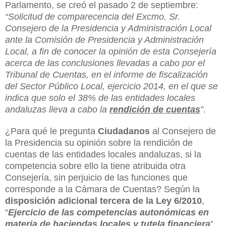
Parlamento, se creó el pasado 2 de septiembre:
“Solicitud de comparecencia del Excmo. Sr.
Consejero de la Presidencia y Administración Local
ante la Comisión de Presidencia y Administración
Local, a fin de conocer la opinión de esta Consejería
acerca de las conclusiones llevadas a cabo por el
Tribunal de Cuentas, en el informe de fiscalización
del Sector Público Local, ejercicio 2014, en el que se
indica que solo el 38% de las entidades locales
andaluzas lleva a cabo la
rendición de cuentas
”
.
¿Para qué le pregunta
Ciudadanos
al Consejero de
la Presidencia su opinión sobre la rendición de
cuentas de las entidades locales andaluzas, si la
competencia sobre ello la tiene atribuida otra
Consejería, sin perjuicio de las funciones que
corresponde a la Cámara de Cuentas? Según la
disposición adicional tercera de la
Ley 6/2010
,
“
Ejercicio de las competencias autonómicas en
materia de haciendas locales y tutela financiera
”,