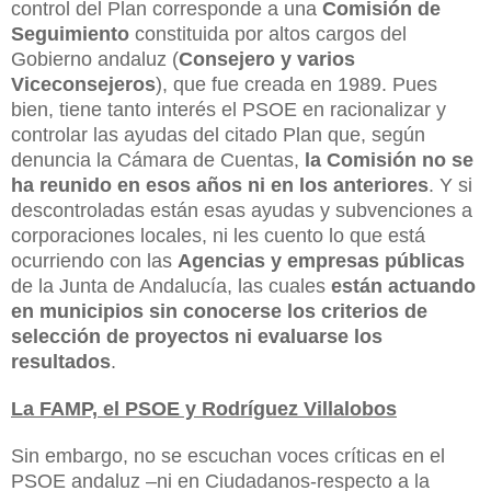
control del Plan corresponde a una
Comisión de
Seguimiento
constituida por altos cargos del
Gobierno andaluz (
Consejero y varios
Viceconsejeros
), que fue creada en 1989. Pues
bien, tiene tanto interés el PSOE en racionalizar y
controlar las ayudas del citado Plan que, según
denuncia la Cámara de Cuentas,
la Comisión no se
ha reunido en esos años ni en los anteriores
. Y si
descontroladas están esas ayudas y subvenciones a
corporaciones locales, ni les cuento lo que está
ocurriendo con las
Agencias y empresas públicas
de la Junta de Andalucía, las cuales
están actuando
en municipios sin conocerse los criterios de
selección de proyectos ni evaluarse los
resultados
.
La FAMP, el PSOE y Rodríguez Villalobos
Sin embargo, no se escuchan voces críticas en el
PSOE andaluz –ni en Ciudadanos-respecto a la