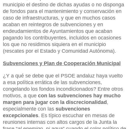
municipio el destino de dichas ayudas o no disponga
de fondos para el mantenimiento y conservación en
caso de infraestructuras, y que en muchos casos
acaban en reintegros de subvenciones y en
endeudamientos de Ayuntamientos que acaban
pagando los contribuyentes, incluidos en ocasiones
los que no residimos siquiera en el municipio
(rescates por el Estado y Comunidad Autónoma).
Subvenciones y Plan de Cooperación Municipal
¿Y a qué se debe que el PSOE andaluz haya vuelto
a esa política errática de las subvenciones,
congelando los fondos incondicionados? Entre otros
motivos, a que
con las subvenciones hay mucho
margen para jugar con la discrecionalidad
,
especialmente con las
subvenciones
excepcionales
. Es típico escuchar en mesas de
reuniones internas con altos cargos de la Junta la
frase “
al enemigo, ni agua
” cuando el color político de