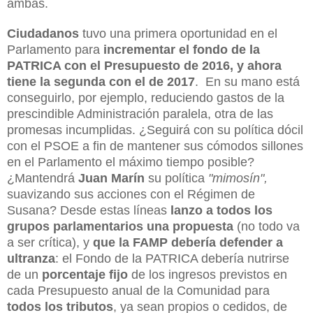
ambas.
Ciudadanos
tuvo una primera oportunidad en el
Parlamento para
incrementar el fondo de la
PATRICA con el Presupuesto de 2016, y ahora
tiene la segunda con el de 2017
.
En su mano está
conseguirlo, por ejemplo, reduciendo gastos de la
prescindible Administración paralela, otra de las
promesas incumplidas. ¿Seguirá con su política dócil
con el PSOE a fin de mantener sus cómodos sillones
en el Parlamento el máximo tiempo posible?
¿Mantendrá
Juan Marín
su política
"mimosín",
suavizando sus acciones con el Régimen de
Susana? Desde estas líneas
lanzo a todos los
grupos parlamentarios una propuesta
(no todo va
a ser crítica), y
que la FAMP debería defender a
ultranza
: el Fondo de la PATRICA debería nutrirse
de un
porcentaje fijo
de los ingresos previstos en
cada Presupuesto anual de la Comunidad para
todos los tributos
, ya sean propios o cedidos, de