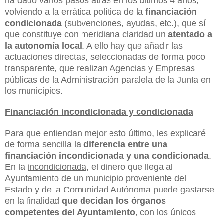
ha dado varios pasos atrás en los últimos 4 años,
volviendo a la errática política de la
financiación
condicionada
(subvenciones, ayudas, etc.), que sí
que constituye con meridiana claridad un
atentado a
la autonomía local
. A ello hay que añadir las
actuaciones directas, seleccionadas de forma poco
transparente, que realizan Agencias y Empresas
públicas de la Administración paralela de la Junta en
los municipios.
Financiación incondicionada y condicionada
Para que entiendan mejor esto último, les explicaré
de forma sencilla la
diferencia entre una
financiación incondicionada y una condicionada
.
En la
incondicionada
, el dinero que llega al
Ayuntamiento de un municipio proveniente del
Estado y de la Comunidad Autónoma puede gastarse
en la finalidad
que decidan los órganos
competentes del Ayuntamiento
, con los únicos