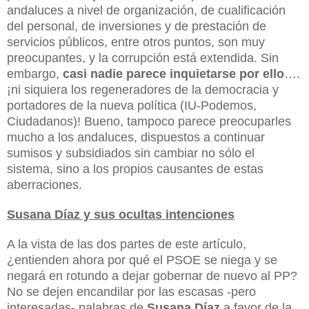
andaluces a nivel de organización, de cualificación
del personal, de inversiones y de prestación de
servicios públicos, entre otros puntos, son muy
preocupantes, y la corrupción está extendida. Sin
embargo,
casi nadie parece inquietarse por ello
….
¡ni siquiera los regeneradores de la democracia y
portadores de la nueva política (IU-Podemos,
Ciudadanos)! Bueno, tampoco parece preocuparles
mucho a los andaluces, dispuestos a continuar
sumisos y subsidiados sin cambiar no sólo el
sistema, sino a los propios causantes de estas
aberraciones.
Susana Díaz y sus ocultas intenciones
A la vista de las dos partes de este artículo,
¿entienden ahora por qué el PSOE se niega y se
negará en rotundo a dejar gobernar de nuevo al PP?
No se dejen encandilar por las escasas -pero
interesadas- palabras de
Susana Díaz
a favor de la