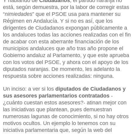
Y hablando de
Ciudadanos
, el partido naranja no
está, según demuestra, por la labor de corregir estas
“
nimiedades
” que el PSOE usa para mantener su
Régimen en Andalucía. Y si no es así, que los
dirigentes de Ciudadanos expongan públicamente a
los andaluces todas las acciones realizadas con el fin
de acabar con esta aberrante financiación de los
municipios andaluces que año tras año propone el
Gobierno andaluz al Parlamento, y que este aprueba
con los votos del PSOE, y ahora con el apoyo de los
diputados naranjas. De momento, les adelanto la
respuesta sobre acciones realizadas: ninguna.
Un inciso: a ver si los
diputados de Ciudadanos y
sus asesores parlamentarios
contratados
-
¿cuánto cuestan estos asesores?- atinan mejor con
las iniciativas que plantean, pues demuestran
numerosas lagunas de conocimiento, si no hay otros
motivos ocultos. Un ejemplo lo tenemos con su
iniciativa parlamentaria que, según la web del