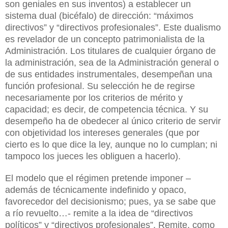
son geniales en sus inventos) a establecer un
sistema dual (bicéfalo) de dirección: “máximos
directivos” y “directivos profesionales”. Este dualismo
es revelador de un concepto patrimonialista de la
Administración. Los titulares de cualquier órgano de
la administración, sea de la Administración general o
de sus entidades instrumentales, desempeñan una
función profesional. Su selección he de regirse
necesariamente por los criterios de mérito y
capacidad; es decir, de competencia técnica. Y su
desempeño ha de obedecer al único criterio de servir
con objetividad los intereses generales (que por
cierto es lo que dice la ley, aunque no lo cumplan; ni
tampoco los jueces les obliguen a hacerlo).
El modelo que el régimen pretende imponer –
además de técnicamente indefinido y opaco,
favorecedor del decisionismo; pues, ya se sabe que
a río revuelto…- remite a la idea de “directivos
políticos” y “directivos profesionales”. Remite, como