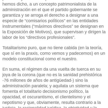
hemos dicho, a un concepto patrimonialista de la
administración en el que el partido gobernante se
garantiza y se arroga el derecho a designar a una
especie de “comisarios políticos” en las entidades
instrumentales (“máximos directivos” se designan en
la Exposición de Motivos), que supervisan y dirigen la
labor de los “directivos profesionales”.
Totalitarismo puro, que no tiene cabida (en la teoría,
que sí en la praxis, como vemos y padecemos) en un
modelo constitucional como el nuestro.
En suma, el régimen da una vuelta de tuerca en su
joya de la corona (que no es la sanidad prehistórica
-76 millones de años de antigüedad-) sino la
administración paralela; y aquilata un sistema que
fomenta el totalitario decisionismo político, la
opacidad, el oscurantismo, el clientelismo y el
nepotismo y que, obviamente, resulta contrario a la
justicia, la racionalidad jurídica, la objetividad y la