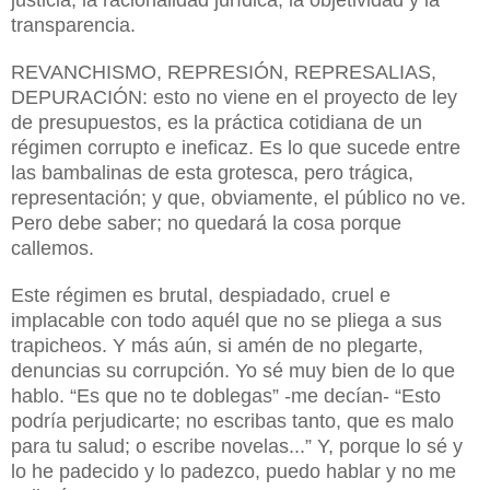
transparencia.
REVANCHISMO, REPRESIÓN, REPRESALIAS,
DEPURACIÓN: esto no viene en el proyecto de ley
de presupuestos, es la práctica cotidiana de un
régimen corrupto e ineficaz. Es lo que sucede entre
las bambalinas de esta grotesca, pero trágica,
representación; y que, obviamente, el público no ve.
Pero debe saber; no quedará la cosa porque
callemos.
Este régimen es brutal, despiadado, cruel e
implacable con todo aquél que no se pliega a sus
trapicheos. Y más aún, si amén de no plegarte,
denuncias su corrupción. Yo sé muy bien de lo que
hablo. “Es que no te doblegas” -me decían- “Esto
podría perjudicarte; no escribas tanto, que es malo
para tu salud; o escribe novelas...” Y, porque lo sé y
lo he padecido y lo padezco, puedo hablar y no me