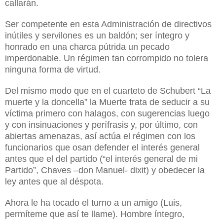
callarán.
Ser competente en esta Administración de directivos
inútiles y servilones es un baldón; ser íntegro y
honrado en una charca pútrida un pecado
imperdonable. Un régimen tan corrompido no tolera
ninguna forma de virtud.
Del mismo modo que en el cuarteto de Schubert “La
muerte y la doncella” la Muerte trata de seducir a su
víctima primero con halagos, con sugerencias luego
y con insinuaciones y perífrasis y, por último, con
abiertas amenazas, así actúa el régimen con los
funcionarios que osan defender el interés general
antes que el del partido (“el interés general de mi
Partido”, Chaves –don Manuel- dixit) y obedecer la
ley antes que al déspota.
Ahora le ha tocado el turno a un amigo (Luis,
permíteme que así te llame). Hombre íntegro,