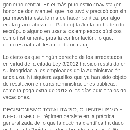
gobierno central. En el más puro estilo chavista (en
honor de don Manuel, que instituyó y practicó con sin
par maestría esta forma de hacer política; por algo
era la gran cabeza del Partido) la Junta no ha tenido
escrúpulo alguno en usar a los empleados públicos
como instrumento para la confrontación, lo que,
como es natural, les importa un carajo.
Lo cierto es que ningún derecho de los arrebatados
en virtud de la citada Ley 3/2012 ha sido restituido en
su integridad a los empleados de la Administración
andaluza. Ni siquiera aquéllos que ya han sido objeto
de restitución en otras administraciones públicas,
como la paga extra de 2012 o los días adicionales de
vacaciones.
DECISIONISMO TOTALITARIO, CLIENTELISMO Y
NEPOTISMO: El régimen persiste en la práctica
generalizada de lo que la doctrina científica ha dado
en llamar la “huída del derecho administrativo”. Es