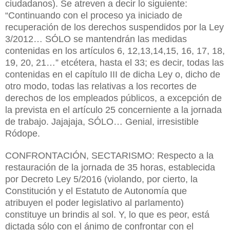
ciudadanos). Se atreven a decir lo siguiente:
“Continuando con el proceso ya iniciado de
recuperación de los derechos suspendidos por la Ley
3/2012… SÓLO se mantendrán las medidas
contenidas en los artículos 6, 12,13,14,15, 16, 17, 18,
19, 20, 21…” etcétera, hasta el 33; es decir, todas las
contenidas en el capítulo III de dicha Ley o, dicho de
otro modo, todas las relativas a los recortes de
derechos de los empleados públicos, a excepción de
la prevista en el artículo 25 concerniente a la jornada
de trabajo. Jajajaja, SÓLO… Genial, irresistible
Ródope.
CONFRONTACIÓN, SECTARISMO: Respecto a la
restauración de la jornada de 35 horas, establecida
por Decreto Ley 5/2016 (violando, por cierto, la
Constitución y el Estatuto de Autonomía que
atribuyen el poder legislativo al parlamento)
constituye un brindis al sol. Y, lo que es peor, está
dictada sólo con el ánimo de confrontar con el