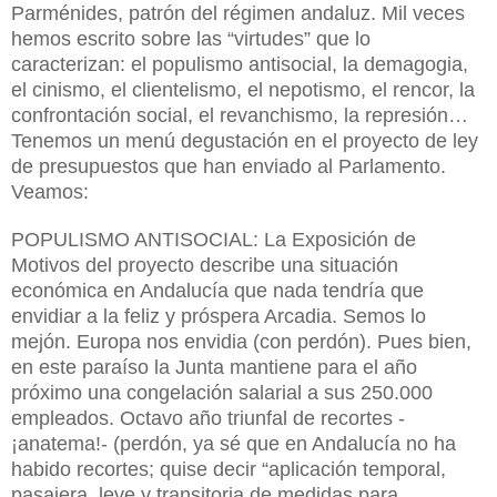
Parménides, patrón del régimen andaluz. Mil veces
hemos escrito sobre las “virtudes” que lo
caracterizan: el populismo antisocial, la demagogia,
el cinismo, el clientelismo, el nepotismo, el rencor, la
confrontación social, el revanchismo, la represión…
Tenemos un menú degustación en el proyecto de ley
de presupuestos que han enviado al Parlamento.
Veamos:
POPULISMO ANTISOCIAL: La Exposición de
Motivos del proyecto describe una situación
económica en Andalucía que nada tendría que
envidiar a la feliz y próspera Arcadia. Semos lo
mejón. Europa nos envidia (con perdón). Pues bien,
en este paraíso la Junta mantiene para el año
próximo una congelación salarial a sus 250.000
empleados. Octavo año triunfal de recortes -
¡anatema!- (perdón, ya sé que en Andalucía no ha
habido recortes; quise decir “aplicación temporal,
pasajera, leve y transitoria de medidas para