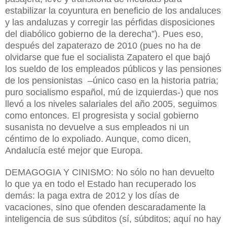
estabilizar la coyuntura en beneficio de los andaluces
y las andaluzas y corregir las pérfidas disposiciones
del diabólico gobierno de la derecha”). Pues eso,
después del zapaterazo de 2010 (pues no ha de
olvidarse que fue el socialista Zapatero el que bajó
los sueldo de los empleados públicos y las pensiones
de los pensionistas –único caso en la historia patria;
puro socialismo español, mú de izquierdas-) que nos
llevó a los niveles salariales del año 2005, seguimos
como entonces. El progresista y social gobierno
susanista no devuelve a sus empleados ni un
céntimo de lo expoliado. Aunque, como dicen,
Andalucía esté mejor que Europa.
DEMAGOGIA Y CINISMO: No sólo no han devuelto
lo que ya en todo el Estado han recuperado los
demás: la paga extra de 2012 y los días de
vacaciones, sino que ofenden descaradamente la
inteligencia de sus súbditos (sí, súbditos; aquí no hay