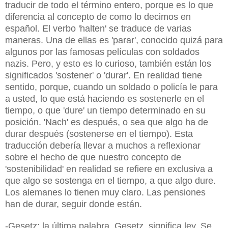
traducir de todo el término entero, porque es lo que
diferencia al concepto de como lo decimos en
español. El verbo 'halten' se traduce de varias
maneras. Una de ellas es 'parar', conocido quizá para
algunos por las famosas películas con soldados
nazis. Pero, y esto es lo curioso, también están los
significados 'sostener' o 'durar'. En realidad tiene
sentido, porque, cuando un soldado o policía le para
a usted, lo que está haciendo es sostenerle en el
tiempo, o que 'dure' un tiempo determinado en su
posición. 'Nach' es después, o sea que algo ha de
durar después (sostenerse en el tiempo). Esta
traducción debería llevar a muchos a reflexionar
sobre el hecho de que nuestro concepto de
'sostenibilidad' en realidad se refiere en exclusiva a
que algo se sostenga en el tiempo, a que algo dure.
Los alemanes lo tienen muy claro. Las pensiones
han de durar, seguir donde están.
-Gesetz: la última palabra, Gesetz, significa ley. Se