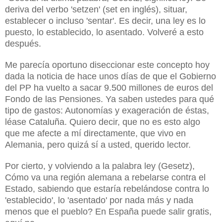
deriva del verbo 'setzen' (set en inglés), situar,
establecer o incluso 'sentar'. Es decir, una ley es lo
puesto, lo establecido, lo asentado. Volveré a esto
después.
Me parecía oportuno diseccionar este concepto hoy
dada la noticia de hace unos días de que el Gobierno
del PP ha vuelto a sacar 9.500 millones de euros del
Fondo de las Pensiones. Ya saben ustedes para qué
tipo de gastos: Autonomías y exageración de éstas,
léase Cataluña. Quiero decir, que no es esto algo
que me afecte a mí directamente, que vivo en
Alemania, pero quizá sí a usted, querido lector.
Por cierto, y volviendo a la palabra ley (Gesetz),
Cómo va una región alemana a rebelarse contra el
Estado, sabiendo que estaría rebelándose contra lo
'establecido', lo 'asentado' por nada más y nada
menos que el pueblo? En España puede salir gratis,