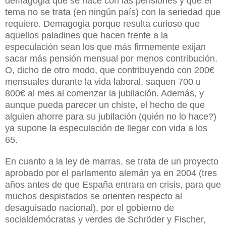
demagogia que se hace con las pensiones y que el
tema no se trata (en ningún país) con la seriedad que
requiere. Demagogia porque resulta curioso que
aquellos paladines que hacen frente a la
especulación sean los que más firmemente exijan
sacar más pensión mensual por menos contribución.
O, dicho de otro modo, que contribuyendo con 200€
mensuales durante la vida laboral, saquen 700 u
800€ al mes al comenzar la jubilación. Además, y
aunque pueda parecer un chiste, el hecho de que
alguien ahorre para su jubilación (quién no lo hace?)
ya supone la especulación de llegar con vida a los
65.
En cuanto a la ley de marras, se trata de un proyecto
aprobado por el parlamento alemán ya en 2004 (tres
años antes de que España entrara en crisis, para que
muchos despistados se orienten respecto al
desaguisado nacional), por el gobierno de
socialdemócratas y verdes de Schröder y Fischer,