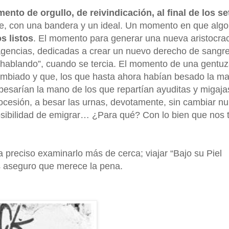
nto de orgullo, de reivindicación, al final de los se
e, con una bandera y un ideal. Un momento en que algo
s listos
. El momento para generar una nueva aristocrac
gencias, dedicadas a crear un nuevo derecho de sangre
á hablando”, cuando se tercia. El momento de una gentu
ambiado y que, los que hasta ahora habían besado la m
 besarían la mano de los que repartían ayuditas y migaja
ocesión, a besar las urnas, devotamente, sin cambiar n
osibilidad de emigrar… ¿Para qué? Con lo bien que nos 
 preciso examinarlo más de cerca; viajar “Bajo su Piel
aseguro que merece la pena.