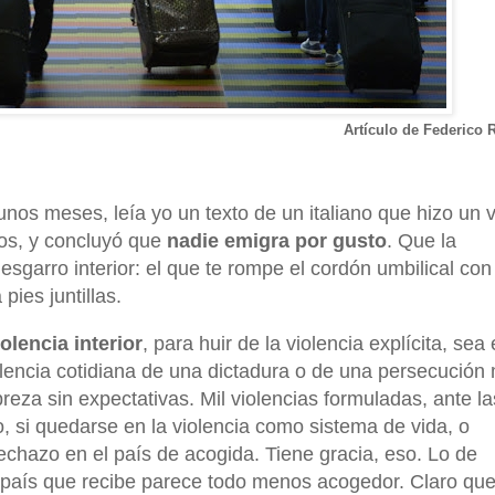
Artículo de Federico 
unos meses, leía yo un texto de un italiano que hizo un v
os, y concluyó que
nadie emigra por gusto
. Que la
esgarro interior: el que te rompe el cordón umbilical con
 pies juntillas.
olencia interior
, para huir de la violencia explícita, sea
lencia cotidiana de una dictadura o de una persecución
reza sin expectativas. Mil violencias formuladas, ante la
, si quedarse en la violencia como sistema de vida, o
 rechazo en el país de acogida. Tiene gracia, eso. Lo de
 país que recibe parece todo menos acogedor. Claro que