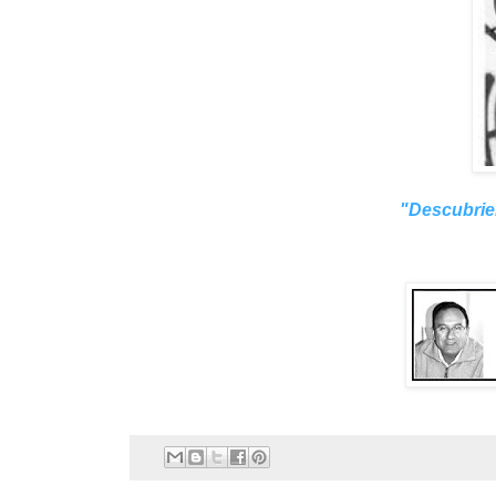
"
Descubrie