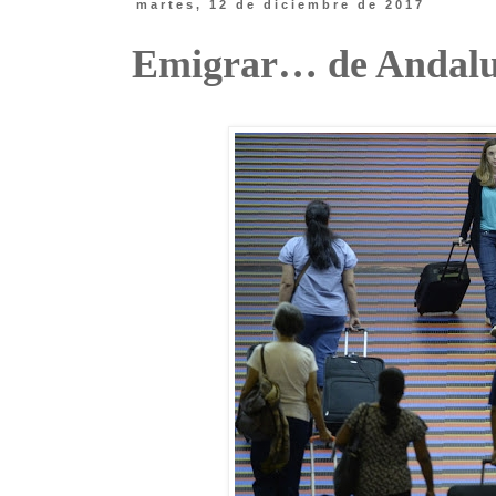
martes, 12 de diciembre de 2017
Emigrar… de Andalu