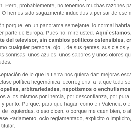
ón. Pero, probablemente, no tenemos muchas razones p
. O hemos sido sagazmente inducidos a pensar de ese 
n porque, en un panorama semejante, lo normal habría
ier parte de Europa. Pues no, mire usted.
Aquí estamos
e del televisor, sin cambios políticos ostensibles, c
o cualquier persona, ojo -, de sus gentes, sus cielos y
as sonrisas, unos azules, unos sabores y unos olores q
udes.
eptación de lo que la tierra nos quiera dar: mejoras esc
ase política hegemónica locorregional a la que todo se
ropelías, arbitrariedades, nepotismos o enchufismos
os a los mismos por inercia, por desconfianza, por pura
y, y punto. Porque, para que hagan como en Valencia o e
 de izquierdas, o eso dicen, o porque me caen bien, o 
se Parlamento, ocio reglamentado, explícito o implícito,
itular.