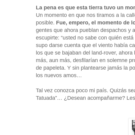
La pena es que esta tierra tuvo un mome
Un momento en que nos tiramos a la call
posible.
Fue, empero, el momento de lo
gentes que ahora pueblan despachos y a
escupirte: “usted no sabe con quién est
supo darse cuenta que el viento había c
los que se bajaban del land-rover, ahora
más, aun más, desfilarían en solemne pr
de papeleta. Y sin plantearse jamás la p
los nuevos amos…
Tal vez conozca poco mi país. Quizás sea
Tatuada”… ¿Desean acompañarme? Les 