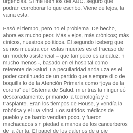
urgencias. Si me leen los del ABC, seguro que
podrán corroborar lo que escribo. Viene de lejos, la
vaina esta.
Pasó el tiempo, pero no el problema. De hecho,
ahora es mucho peor. Más viejos, más crónicos; más
cínicos, nuestros políticos. El segundo iceberg que
se nos muestra con estas muertes es el fracaso de
un modelo asistencial – que tampoco es andaluz, ni
mucho menos -, basado en el hospital como
referente de Salud. La peculiaridad andaluza es el
poder continuado de un partido que siempre dijo de
boquilla lo de la Atención Primaria como “joya de la
corona” del Sistema de Salud, mientras la ninguneó
descaradamente, primando la tecnología y el
trasplante. Eran los tiempos de House, y vendía la
robótica y el Da Vinci. Los sufridos médicos de
pueblo y de barrio vendían poco, y fueron
machacados sin piedad a manos de los cancerberos
de la Junta. El papel de los galenos de a pie