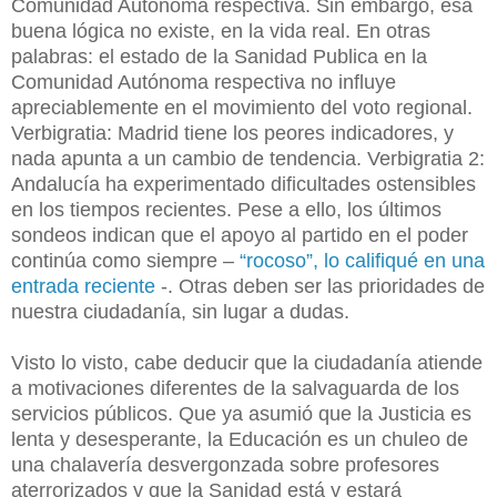
Comunidad Autónoma respectiva. Sin embargo, esa
buena lógica no existe, en la vida real. En otras
palabras: el estado de la Sanidad Publica en la
Comunidad Autónoma respectiva no influye
apreciablemente en el movimiento del voto regional.
Verbigratia: Madrid tiene los peores indicadores, y
nada apunta a un cambio de tendencia. Verbigratia 2:
Andalucía ha experimentado dificultades ostensibles
en los tiempos recientes. Pese a ello, los últimos
sondeos indican que el apoyo al partido en el poder
continúa como siempre –
“rocoso”, lo califiqué en una
entrada reciente
-. Otras deben ser las prioridades de
nuestra ciudadanía, sin lugar a dudas.
Visto lo visto, cabe deducir que la ciudadanía atiende
a motivaciones diferentes de la salvaguarda de los
servicios públicos. Que ya asumió que la Justicia es
lenta y desesperante, la Educación es un chuleo de
una chalavería desvergonzada sobre profesores
aterrorizados y que la Sanidad está y estará