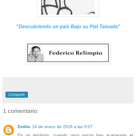
"
Descubriendo un país Bajo su Piel Tatuada
"
Compartir
1 comentario:
Emilio
24 de enero de 2018 a las 9:07
En un territorio, cuando unos pocos han acaparado el